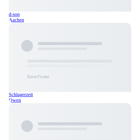
d-son
Aachen
Schlagerzeit
Owen