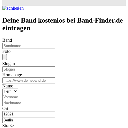
Deine Band kostenlos bei Band-Finder.de
eintragen
Band
Foto
Slogan
Homepage
Name
Ort
Straße