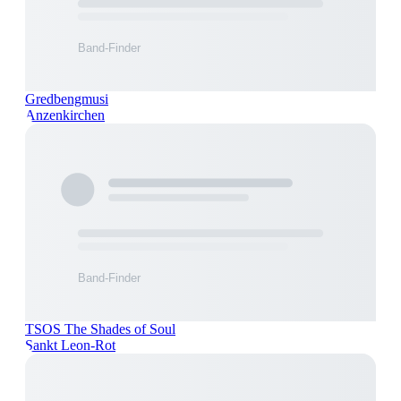
Gredbengmusi
Anzenkirchen
TSOS The Shades of Soul
Sankt Leon-Rot