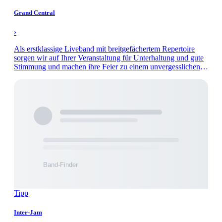
Grand Central
›
Als erstklassige Liveband mit breitgefächertem Repertoire
sorgen wir auf Ihrer Veranstaltung für Unterhaltung und gute
Stimmung und machen ihre Feier zu einem unvergesslichen
Abend.
Tipp
Inter-Jam