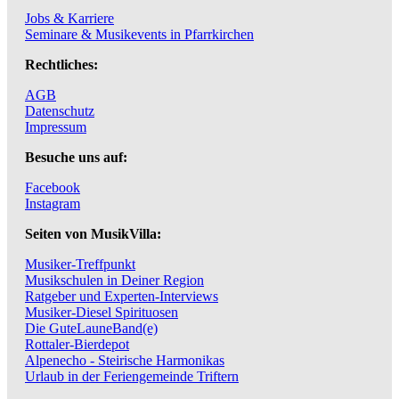
Jobs & Karriere
Seminare & Musikevents in Pfarrkirchen
Rechtliches:
AGB
Datenschutz
Impressum
Besuche uns auf:
Facebook
Instagram
Seiten von MusikVilla:
Musiker-Treffpunkt
Musikschulen in Deiner Region
Ratgeber und Experten-Interviews
Musiker-Diesel Spirituosen
Die GuteLauneBand(e)
Rottaler-Bierdepot
Alpenecho - Steirische Harmonikas
Urlaub in der Feriengemeinde Triftern