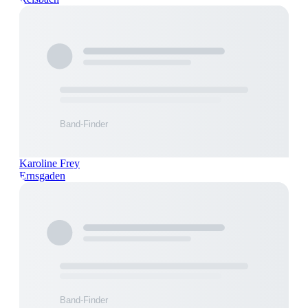
Karoline Frey
Ernsgaden