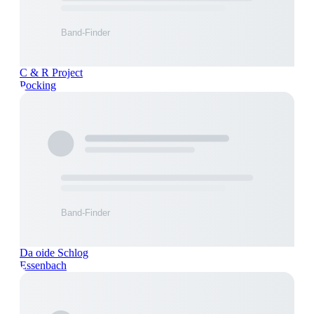
C & R Project
Pocking
Da oide Schlog
Essenbach