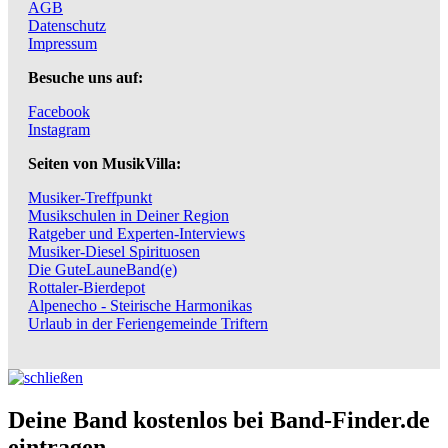
AGB
Datenschutz
Impressum
Besuche uns auf:
Facebook
Instagram
Seiten von MusikVilla:
Musiker-Treffpunkt
Musikschulen in Deiner Region
Ratgeber und Experten-Interviews
Musiker-Diesel Spirituosen
Die GuteLauneBand(e)
Rottaler-Bierdepot
Alpenecho - Steirische Harmonikas
Urlaub in der Feriengemeinde Triftern
Deine Band kostenlos bei Band-Finder.de
eintragen