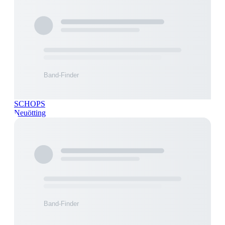
SCHOPS
Neuötting