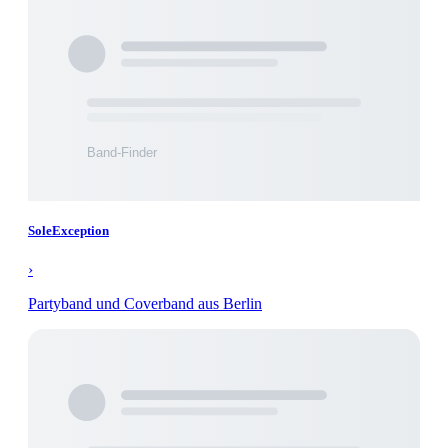
SoleException
›
Partyband und Coverband aus Berlin