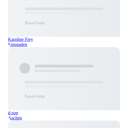
Karoline Frey
Ernsgaden
d-son
Aachen