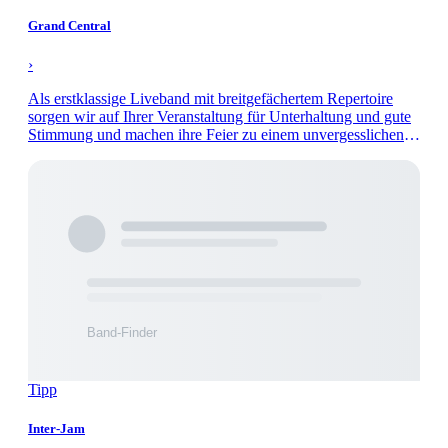
Grand Central
›
Als erstklassige Liveband mit breitgefächertem Repertoire
sorgen wir auf Ihrer Veranstaltung für Unterhaltung und gute
Stimmung und machen ihre Feier zu einem unvergesslichen
Abend.
Tipp
Inter-Jam