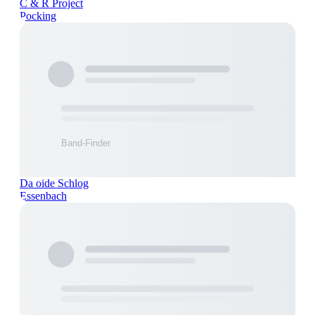
C & R Project
Pocking
Da oide Schlog
Essenbach