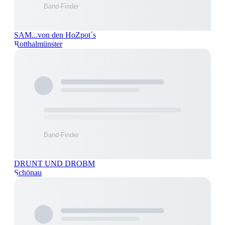
SAM...von den HoZpot´s
Rotthalmünster
DRUNT UND DROBM
Schönau