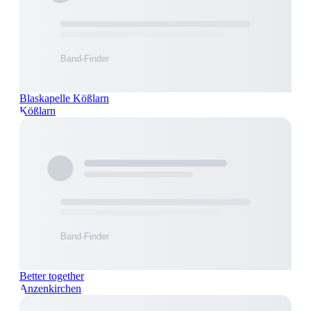
Blaskapelle Kößlarn
Kößlarn
Better together
Anzenkirchen