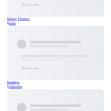
Sticky Fingers
Ranis
limitless
Vilshofen