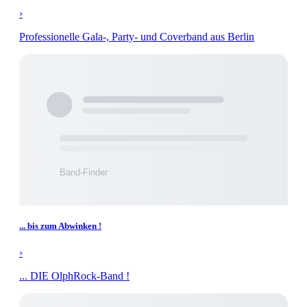
›
Professionelle Gala-, Party- und Coverband aus Berlin
... bis zum Abwinken !
›
... DIE OlphRock-Band !