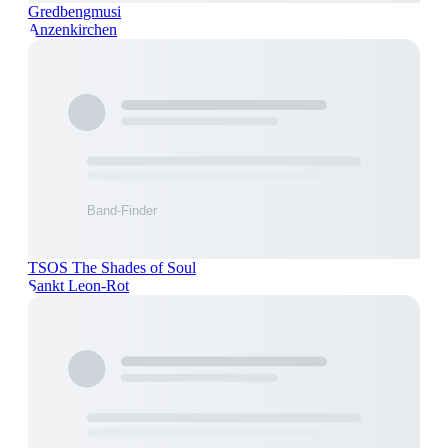
Gredbengmusi
Anzenkirchen
TSOS The Shades of Soul
Sankt Leon-Rot