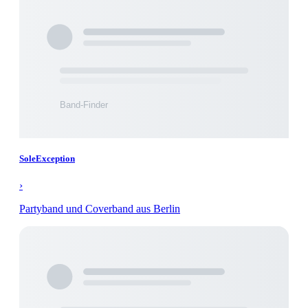
SoleException
›
Partyband und Coverband aus Berlin