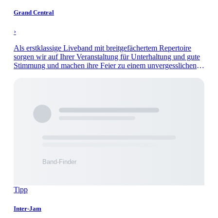
Grand Central
›
Als erstklassige Liveband mit breitgefächertem Repertoire
sorgen wir auf Ihrer Veranstaltung für Unterhaltung und gute
Stimmung und machen ihre Feier zu einem unvergesslichen
Abend.
Tipp
Inter-Jam