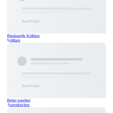
Blaskapelle Kößlarn
Kößlarn
Better together
Anzenkirchen