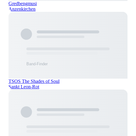
Gredbengmusi
Anzenkirchen
TSOS The Shades of Soul
Sankt Leon-Rot