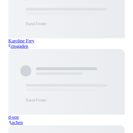
Karoline Frey
Ernsgaden
d-son
Aachen