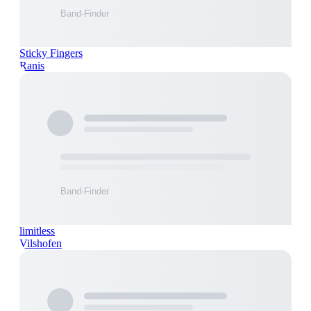
Sticky Fingers
Ranis
limitless
Vilshofen