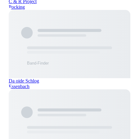
C & R Project
Pocking
Da oide Schlog
Essenbach