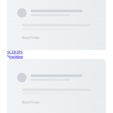
SCHOPS
Neuötting