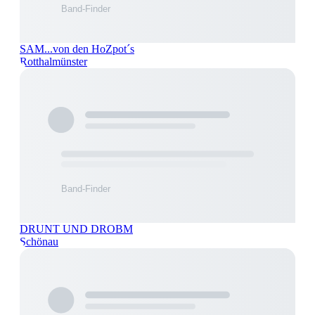
SAM...von den HoZpot´s
Rotthalmünster
DRUNT UND DROBM
Schönau