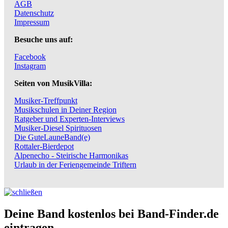
AGB
Datenschutz
Impressum
Besuche uns auf:
Facebook
Instagram
Seiten von MusikVilla:
Musiker-Treffpunkt
Musikschulen in Deiner Region
Ratgeber und Experten-Interviews
Musiker-Diesel Spirituosen
Die GuteLauneBand(e)
Rottaler-Bierdepot
Alpenecho - Steirische Harmonikas
Urlaub in der Feriengemeinde Triftern
Deine Band kostenlos bei Band-Finder.de
eintragen