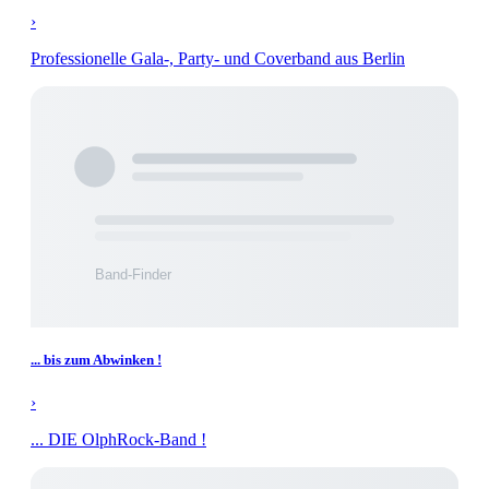
›
Professionelle Gala-, Party- und Coverband aus Berlin
... bis zum Abwinken !
›
... DIE OlphRock-Band !