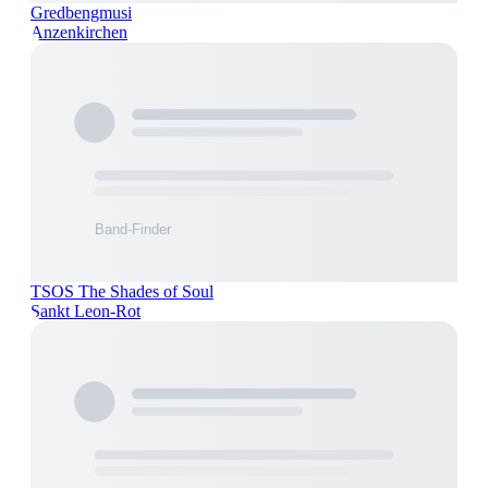
Gredbengmusi
Anzenkirchen
TSOS The Shades of Soul
Sankt Leon-Rot