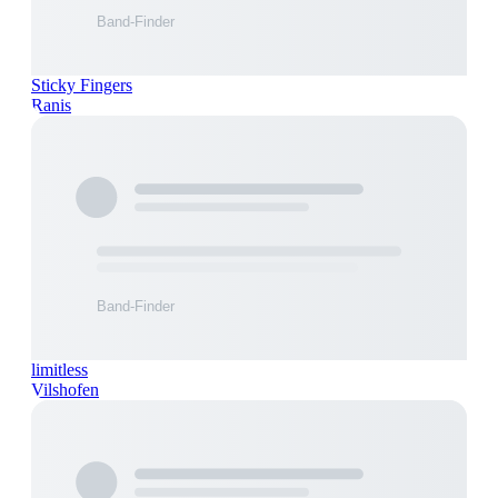
Sticky Fingers
Ranis
limitless
Vilshofen