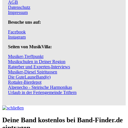
AGB
Datenschutz
Impressum
Besuche uns auf:
Facebook
Instagram
Seiten von MusikVilla:
Musiker-Treffpunkt
Musikschulen in Deiner Region
Ratgeber und Experten-Interviews
Musiker-Diesel Spirituosen
Die GuteLauneBand(e)
Rottaler-Bierdepot
Alpenecho - Steirische Harmonikas
Urlaub in der Feriengemeinde Triftern
Deine Band kostenlos bei Band-Finder.de
eintragen