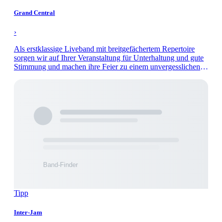
Grand Central
›
Als erstklassige Liveband mit breitgefächertem Repertoire
sorgen wir auf Ihrer Veranstaltung für Unterhaltung und gute
Stimmung und machen ihre Feier zu einem unvergesslichen
Abend.
Tipp
Inter-Jam