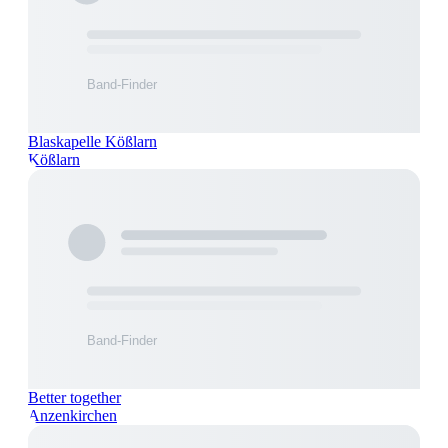
Blaskapelle Kößlarn
Kößlarn
Better together
Anzenkirchen