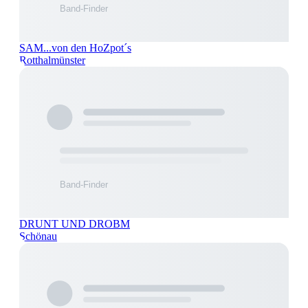
SAM...von den HoZpot´s
Rotthalmünster
DRUNT UND DROBM
Schönau