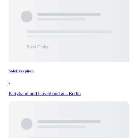
SoleException
›
Partyband und Coverband aus Berlin