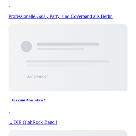
›
Professionelle Gala-, Party- und Coverband aus Berlin
... bis zum Abwinken !
›
... DIE OlphRock-Band !