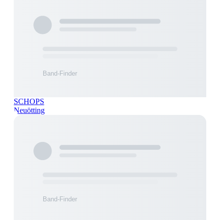
SCHOPS
Neuötting