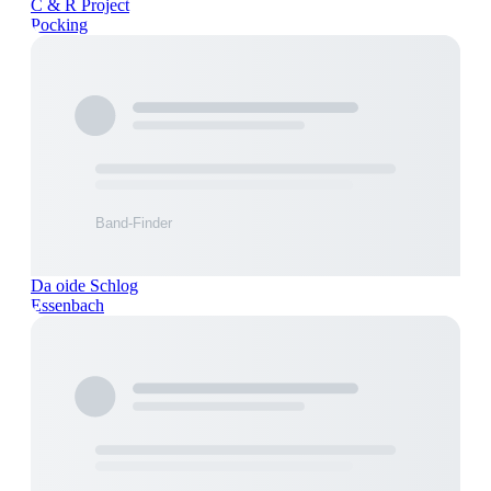
C & R Project
Pocking
Da oide Schlog
Essenbach