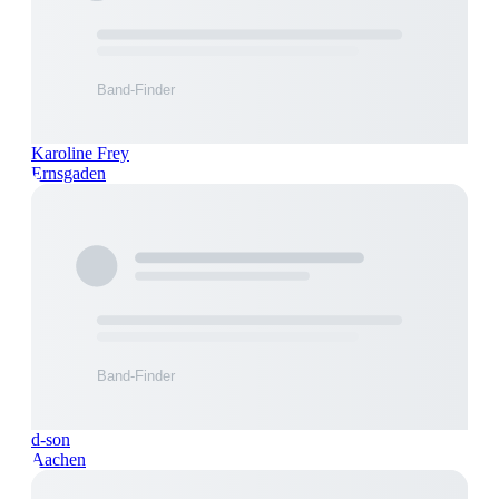
Karoline Frey
Ernsgaden
d-son
Aachen