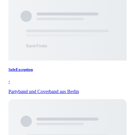
SoleException
›
Partyband und Coverband aus Berlin