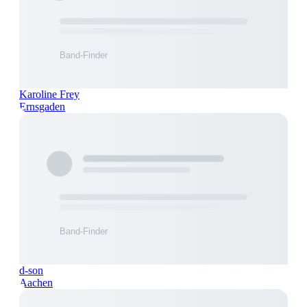
Karoline Frey
Ernsgaden
d-son
Aachen