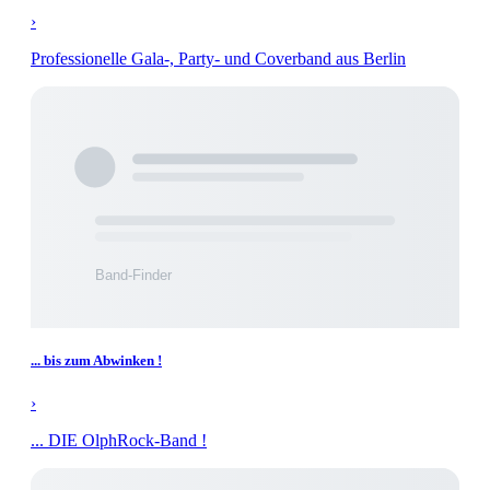
›
Professionelle Gala-, Party- und Coverband aus Berlin
... bis zum Abwinken !
›
... DIE OlphRock-Band !