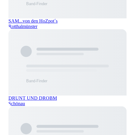
SAM...von den HoZpot´s
Rotthalmünster
DRUNT UND DROBM
Schönau