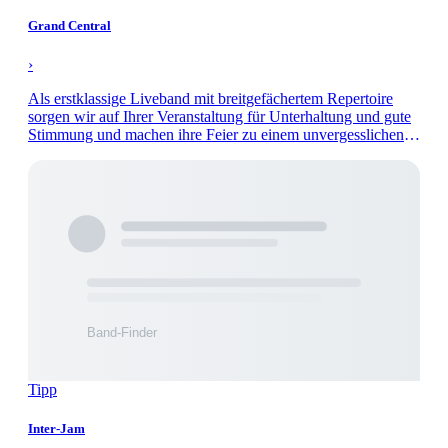
Grand Central
›
Als erstklassige Liveband mit breitgefächertem Repertoire
sorgen wir auf Ihrer Veranstaltung für Unterhaltung und gute
Stimmung und machen ihre Feier zu einem unvergesslichen
Abend.
Tipp
Inter-Jam