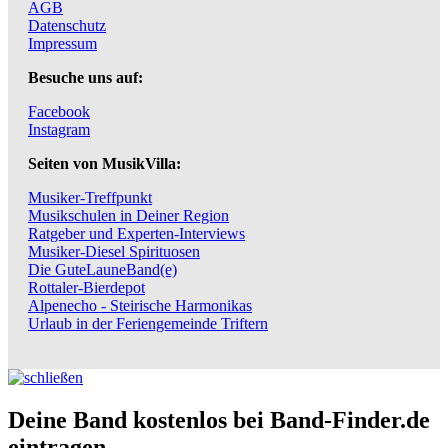
AGB
Datenschutz
Impressum
Besuche uns auf:
Facebook
Instagram
Seiten von MusikVilla:
Musiker-Treffpunkt
Musikschulen in Deiner Region
Ratgeber und Experten-Interviews
Musiker-Diesel Spirituosen
Die GuteLauneBand(e)
Rottaler-Bierdepot
Alpenecho - Steirische Harmonikas
Urlaub in der Feriengemeinde Triftern
Deine Band kostenlos bei Band-Finder.de
eintragen