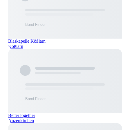
Blaskapelle Kößlarn
Kößlarn
Better together
Anzenkirchen