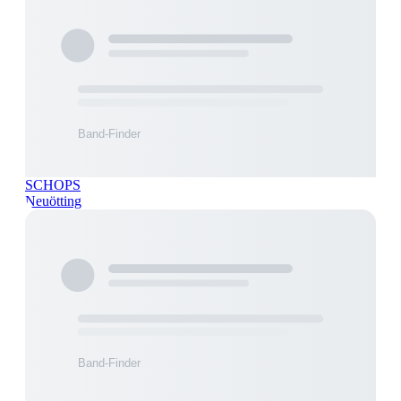
SCHOPS
Neuötting