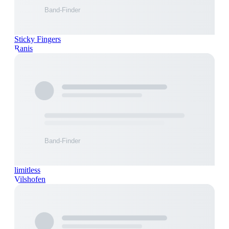
Sticky Fingers
Ranis
limitless
Vilshofen