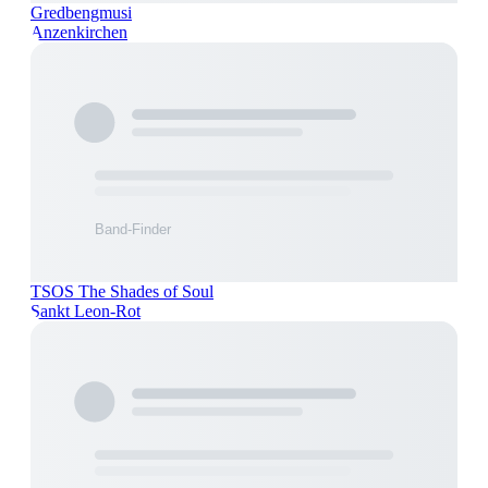
Gredbengmusi
Anzenkirchen
TSOS The Shades of Soul
Sankt Leon-Rot