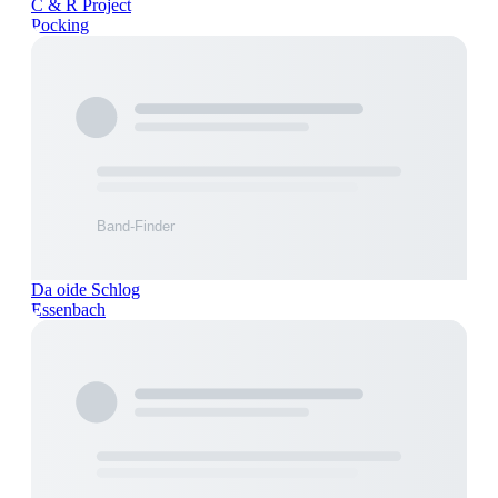
C & R Project
Pocking
Da oide Schlog
Essenbach