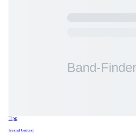
Tipp
Grand Central