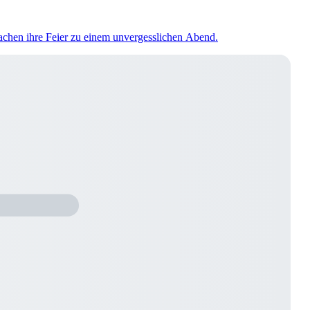
machen ihre Feier zu einem unvergesslichen Abend.