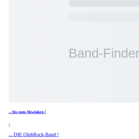
... bis zum Abwinken !
›
... DIE OlphRock-Band !