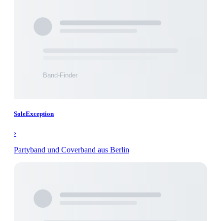
SoleException
›
Partyband und Coverband aus Berlin