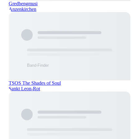
Gredbengmusi
Anzenkirchen
TSOS The Shades of Soul
Sankt Leon-Rot