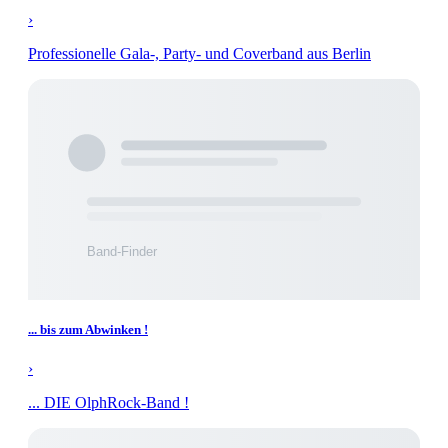
›
Professionelle Gala-, Party- und Coverband aus Berlin
... bis zum Abwinken !
›
... DIE OlphRock-Band !