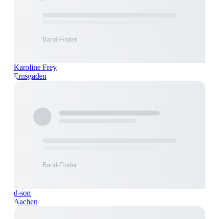
Karoline Frey
Ernsgaden
d-son
Aachen