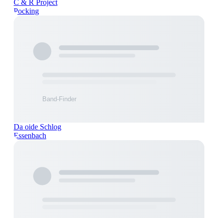
C & R Project
Pocking
Da oide Schlog
Essenbach