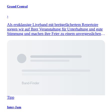
Grand Central
›
Als erstklassige Liveband mit breitgefächertem Repertoire
sorgen wir auf Ihrer Veranstaltung für Unterhaltung und gute
Stimmung und machen ihre Feier zu einem unvergesslichen
Abend.
Tipp
Inter-Jam