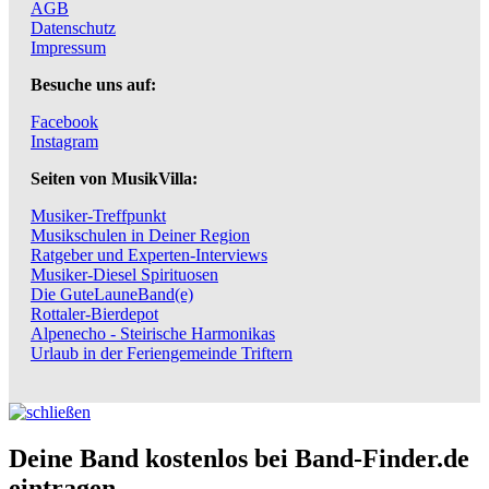
AGB
Datenschutz
Impressum
Besuche uns auf:
Facebook
Instagram
Seiten von MusikVilla:
Musiker-Treffpunkt
Musikschulen in Deiner Region
Ratgeber und Experten-Interviews
Musiker-Diesel Spirituosen
Die GuteLauneBand(e)
Rottaler-Bierdepot
Alpenecho - Steirische Harmonikas
Urlaub in der Feriengemeinde Triftern
Deine Band kostenlos bei Band-Finder.de
eintragen