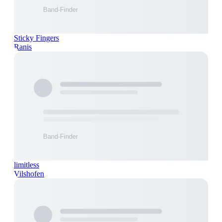
Sticky Fingers
Ranis
limitless
Vilshofen