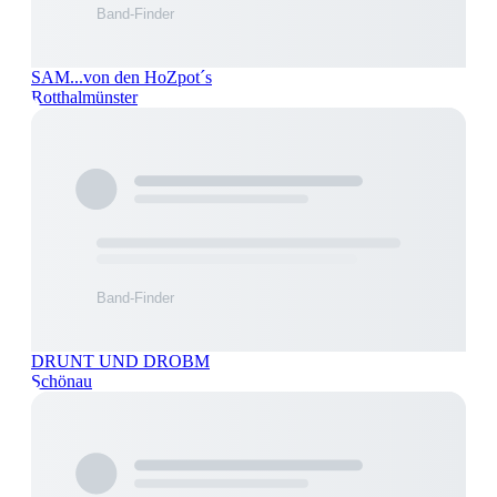
SAM...von den HoZpot´s
Rotthalmünster
DRUNT UND DROBM
Schönau