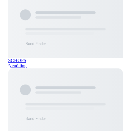
SCHOPS
Neuötting