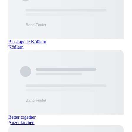
Blaskapelle Kößlarn
Kößlarn
Better together
Anzenkirchen