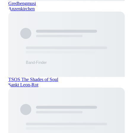
Gredbengmusi
Anzenkirchen
TSOS The Shades of Soul
Sankt Leon-Rot