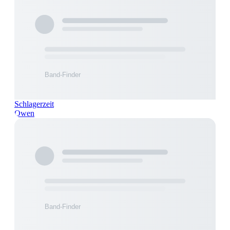
Schlagerzeit
Owen