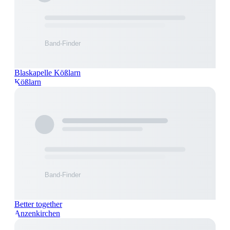
Blaskapelle Kößlarn
Kößlarn
Better together
Anzenkirchen