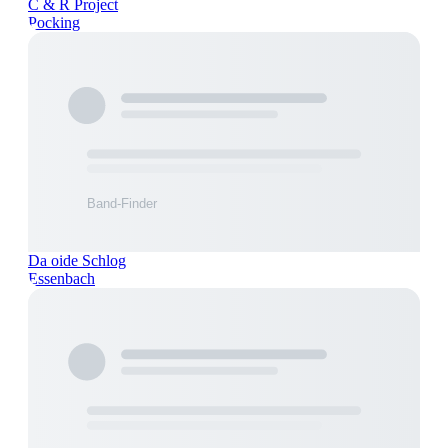
C & R Project
Pocking
Da oide Schlog
Essenbach