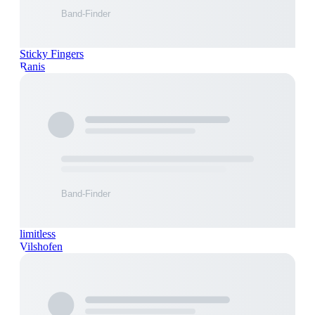
Sticky Fingers
Ranis
limitless
Vilshofen