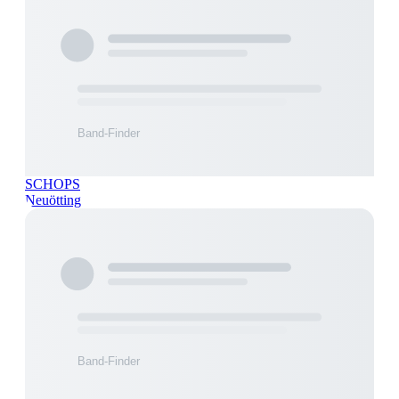
SCHOPS
Neuötting