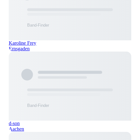
Karoline Frey
Ernsgaden
d-son
Aachen