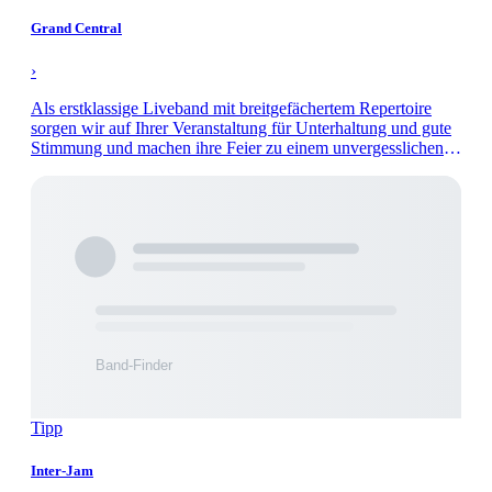
Grand Central
›
Als erstklassige Liveband mit breitgefächertem Repertoire
sorgen wir auf Ihrer Veranstaltung für Unterhaltung und gute
Stimmung und machen ihre Feier zu einem unvergesslichen
Abend.
Tipp
Inter-Jam