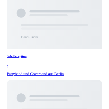
SoleException
›
Partyband und Coverband aus Berlin