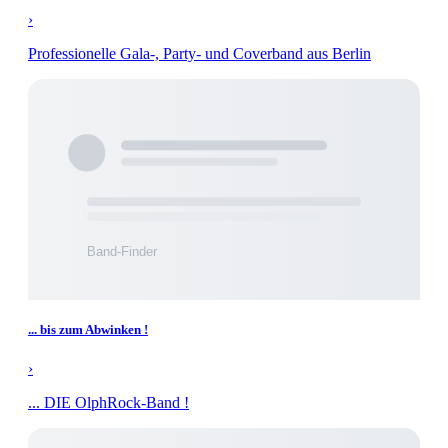
›
Professionelle Gala-, Party- und Coverband aus Berlin
... bis zum Abwinken !
›
... DIE OlphRock-Band !