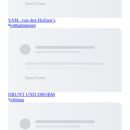
SAM...von den HoZpot´s
Rotthalmünster
DRUNT UND DROBM
Schönau