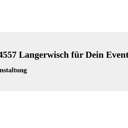
14557 Langerwisch für Dein Even
nstaltung