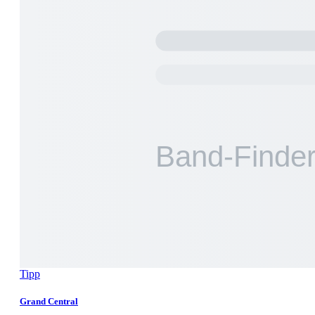
Tipp
Grand Central