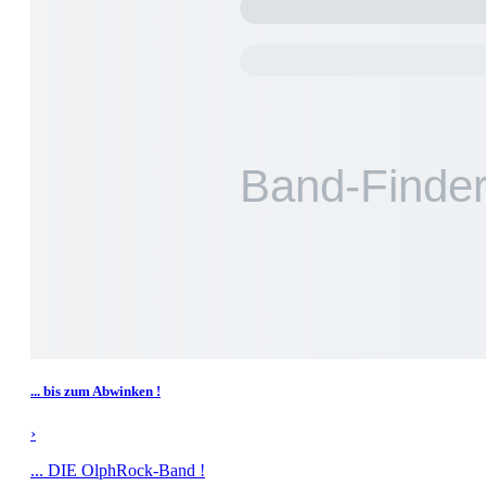
... bis zum Abwinken !
›
... DIE OlphRock-Band !