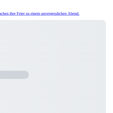
machen ihre Feier zu einem unvergesslichen Abend.