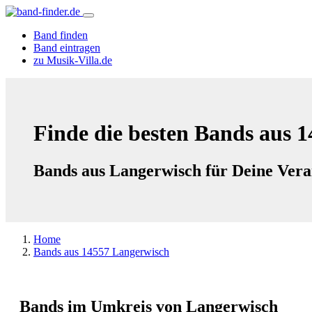
Band finden
Band eintragen
zu Musik-Villa.de
Finde die besten Bands aus 
Bands aus Langerwisch für Deine Vera
Home
Bands aus 14557 Langerwisch
Bands im Umkreis von Langerwisch