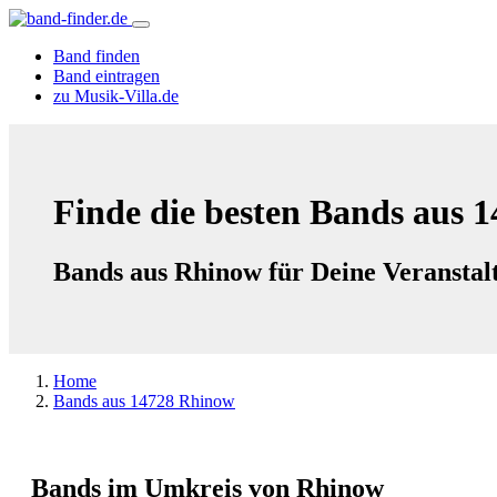
Band finden
Band eintragen
zu Musik-Villa.de
Finde die besten Bands aus 
Bands aus Rhinow für Deine Veranstal
Home
Bands aus 14728 Rhinow
Bands im Umkreis von Rhinow