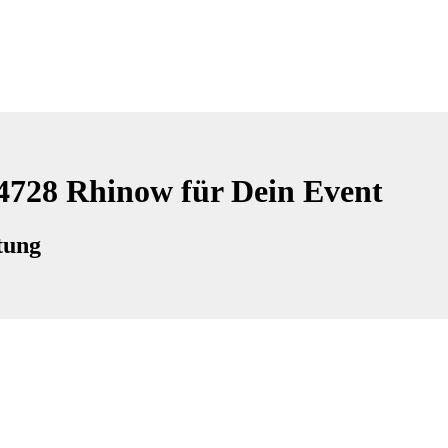
14728 Rhinow für Dein Event
tung