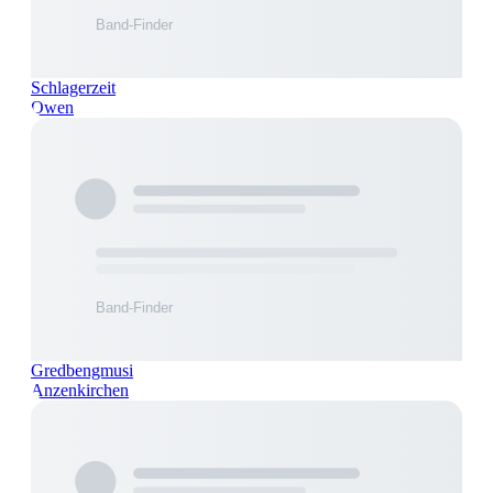
Schlagerzeit
Owen
Gredbengmusi
Anzenkirchen