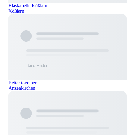
Blaskapelle Kößlarn
Kößlarn
Better together
Anzenkirchen