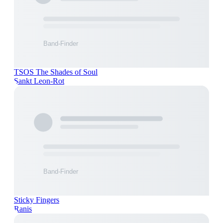
TSOS The Shades of Soul
Sankt Leon-Rot
Sticky Fingers
Ranis