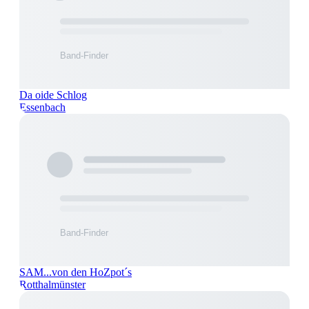
Da oide Schlog
Essenbach
SAM...von den HoZpot´s
Rotthalmünster