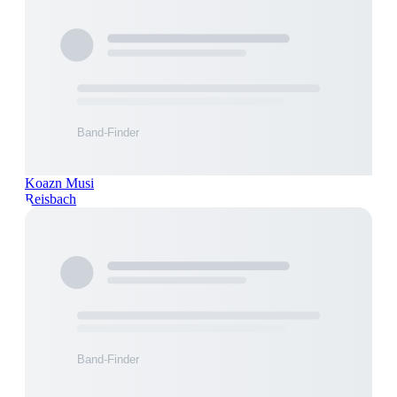
Koazn Musi
Reisbach