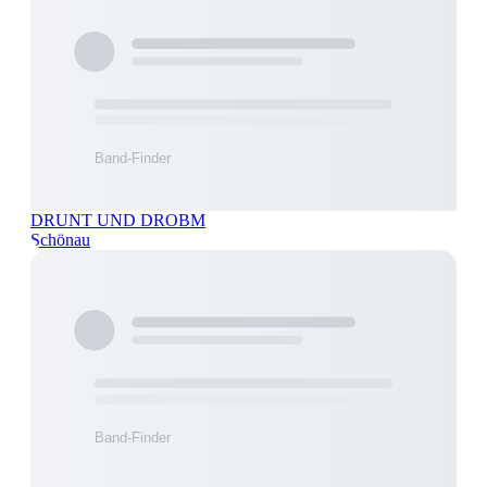
DRUNT UND DROBM
Schönau