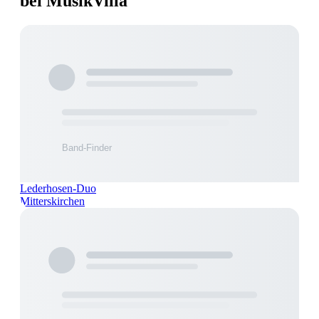
bei MusikVilla
Lederhosen-Duo
Mitterskirchen