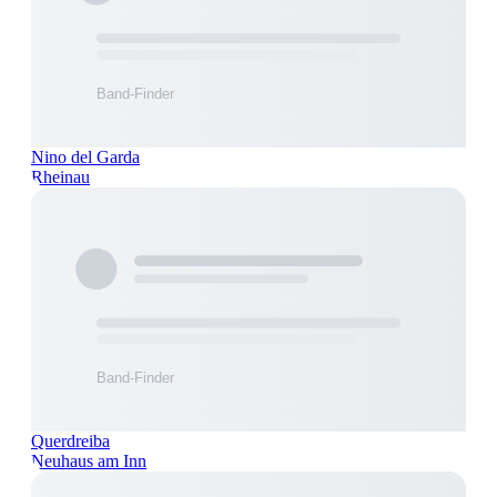
Nino del Garda
Rheinau
Querdreiba
Neuhaus am Inn