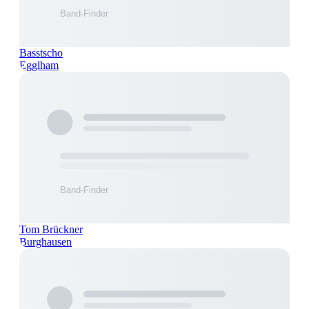
Basstscho
Egglham
Tom Brückner
Burghausen