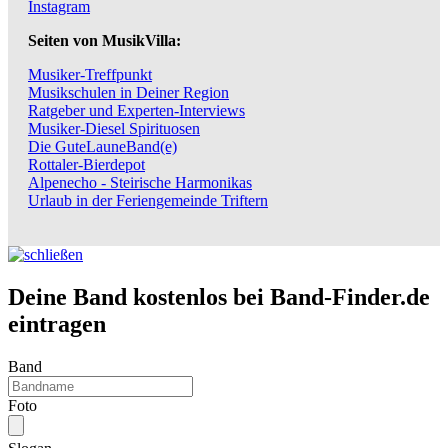
Instagram
Seiten von MusikVilla:
Musiker-Treffpunkt
Musikschulen in Deiner Region
Ratgeber und Experten-Interviews
Musiker-Diesel Spirituosen
Die GuteLauneBand(e)
Rottaler-Bierdepot
Alpenecho - Steirische Harmonikas
Urlaub in der Feriengemeinde Triftern
Deine Band kostenlos bei Band-Finder.de
eintragen
Band
Foto