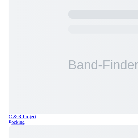
C & R Project
Pocking