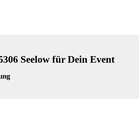
5306 Seelow für Dein Event
tung