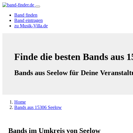
Band finden
Band eintragen
zu Musik-Villa.de
Finde die besten Bands aus 1
Bands aus Seelow für Deine Veranstal
Home
Bands aus 15306 Seelow
Bands im Umkreis von Seelow