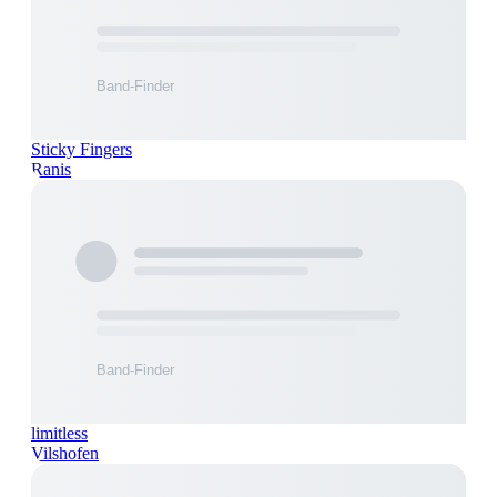
Sticky Fingers
Ranis
limitless
Vilshofen