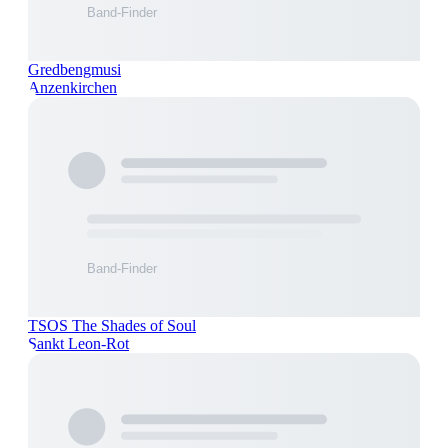
Gredbengmusi
Anzenkirchen
TSOS The Shades of Soul
Sankt Leon-Rot