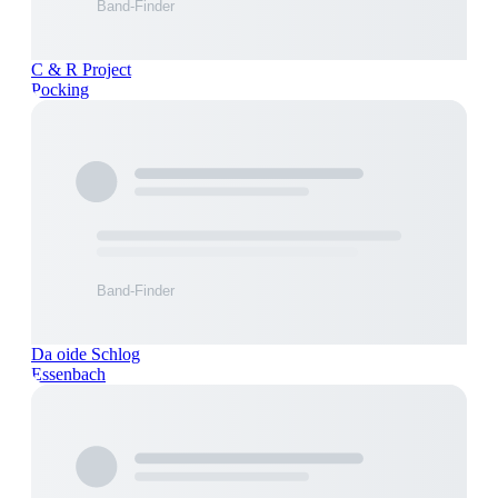
C & R Project
Pocking
Da oide Schlog
Essenbach