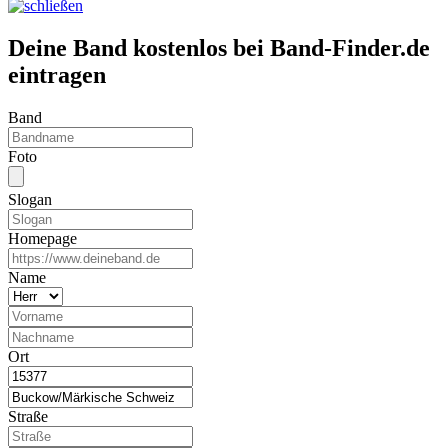
Deine Band kostenlos bei Band-Finder.de
eintragen
Band
Foto
Slogan
Homepage
Name
Ort
Straße