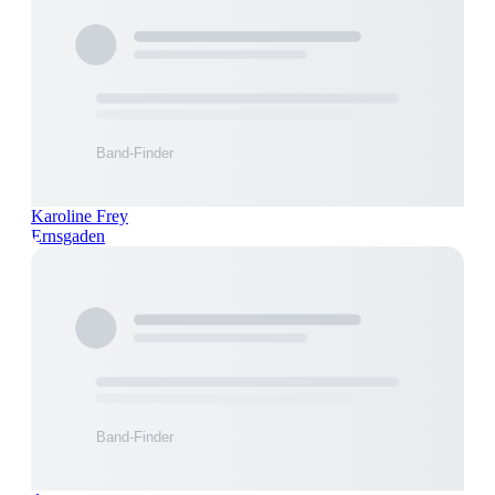
Karoline Frey
Ernsgaden