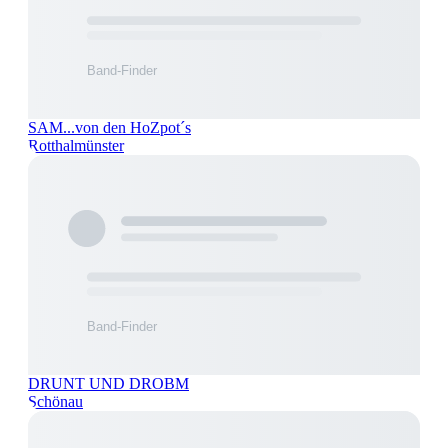
SAM...von den HoZpot´s
Rotthalmünster
DRUNT UND DROBM
Schönau