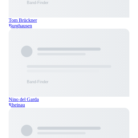
Tom Brückner
Burghausen
Nino del Garda
Rheinau