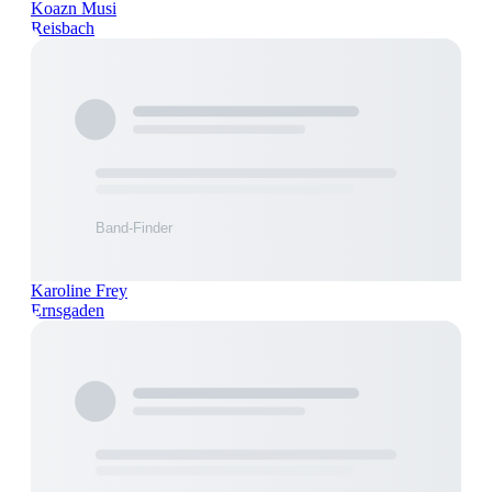
Koazn Musi
Reisbach
Karoline Frey
Ernsgaden