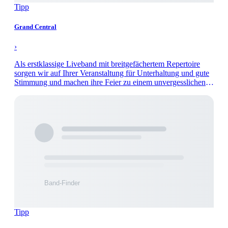
Tipp
Grand Central
›
Als erstklassige Liveband mit breitgefächertem Repertoire
sorgen wir auf Ihrer Veranstaltung für Unterhaltung und gute
Stimmung und machen ihre Feier zu einem unvergesslichen
Abend.
Tipp