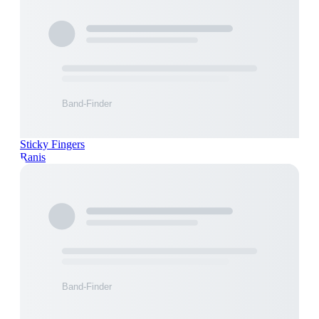
Sticky Fingers
Ranis