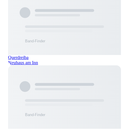
Querdreiba
Neuhaus am Inn