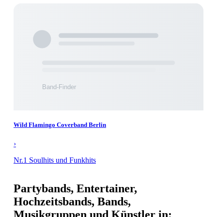
Wild Flamingo Coverband Berlin
›
Nr.1 Soulhits und Funkhits
Partybands, Entertainer,
Hochzeitsbands, Bands,
Musikgruppen und Künstler in: