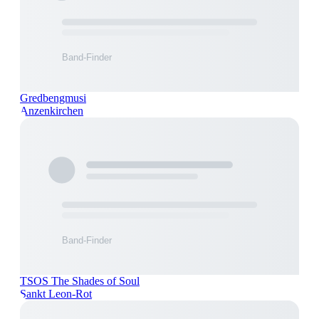
Gredbengmusi
Anzenkirchen
TSOS The Shades of Soul
Sankt Leon-Rot