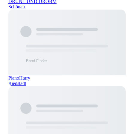
DRUNT UND DROBM
Schönau
PianoHarry
Riedstadt