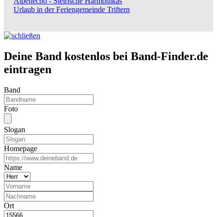
Alpenecho - Steirische Harmonikas
Urlaub in der Feriengemeinde Triftern
Deine Band kostenlos bei Band-Finder.de
eintragen
Band
Foto
Slogan
Homepage
Name
Ort