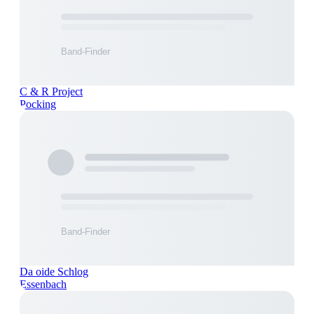
C & R Project
Pocking
Da oide Schlog
Essenbach