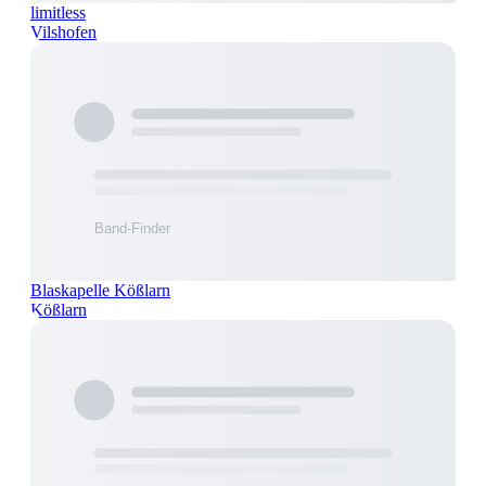
limitless
Vilshofen
Blaskapelle Kößlarn
Kößlarn