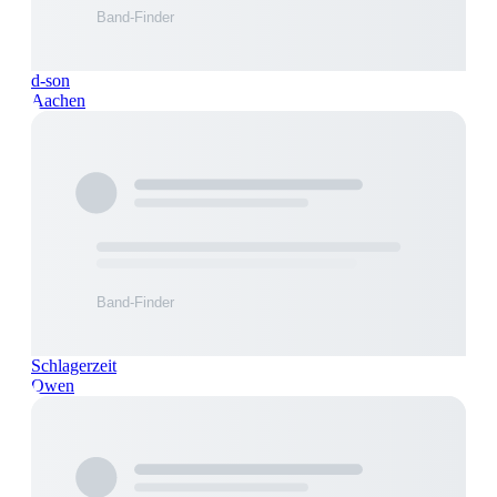
d-son
Aachen
Schlagerzeit
Owen