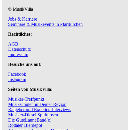
© MusikVilla
Jobs & Karriere
Seminare & Musikevents in Pfarrkirchen
Rechtliches:
AGB
Datenschutz
Impressum
Besuche uns auf:
Facebook
Instagram
Seiten von MusikVilla:
Musiker-Treffpunkt
Musikschulen in Deiner Region
Ratgeber und Experten-Interviews
Musiker-Diesel Spirituosen
Die GuteLauneBand(e)
Rottaler-Bierdepot