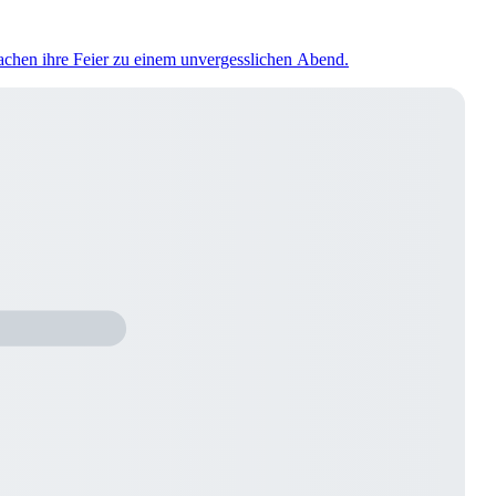
machen ihre Feier zu einem unvergesslichen Abend.