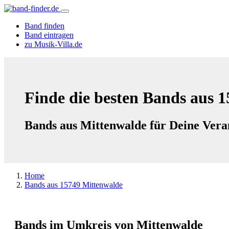
Band finden
Band eintragen
zu Musik-Villa.de
Finde die besten Bands aus 
Bands aus Mittenwalde für Deine Vera
Home
Bands aus 15749 Mittenwalde
Bands im Umkreis von Mittenwalde