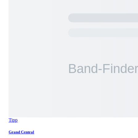
Tipp
Grand Central