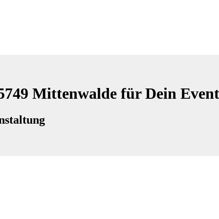
15749 Mittenwalde für Dein Even
nstaltung