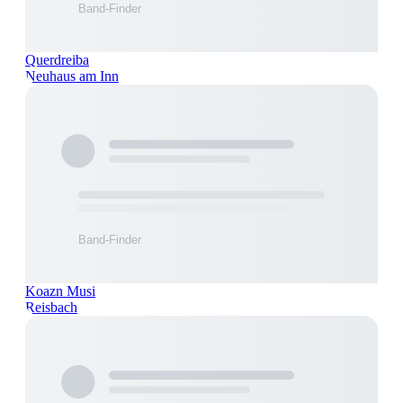
Querdreiba
Neuhaus am Inn
Koazn Musi
Reisbach