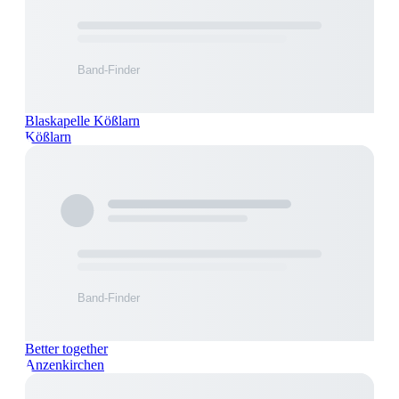
Blaskapelle Kößlarn
Kößlarn
Better together
Anzenkirchen