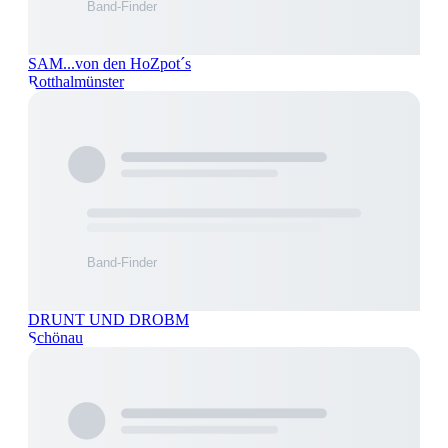
SAM...von den HoZpot´s
Rotthalmünster
DRUNT UND DROBM
Schönau