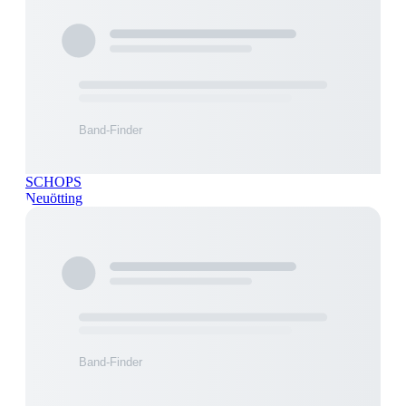
SCHOPS
Neuötting