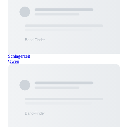
Schlagerzeit
Owen