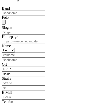
Band
Foto
Slogan
Homepage
Name
Ort
Straße
E-Mail
Telefon