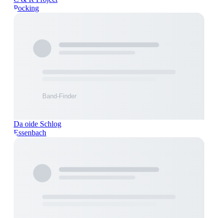
Pocking
Da oide Schlog
Essenbach