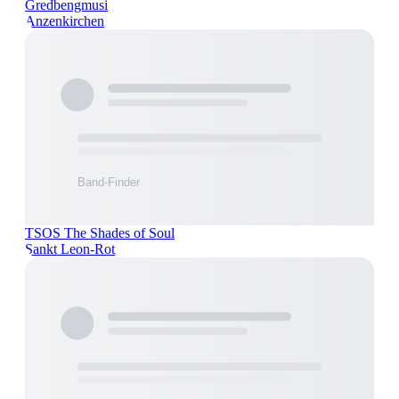
Gredbengmusi
Anzenkirchen
TSOS The Shades of Soul
Sankt Leon-Rot