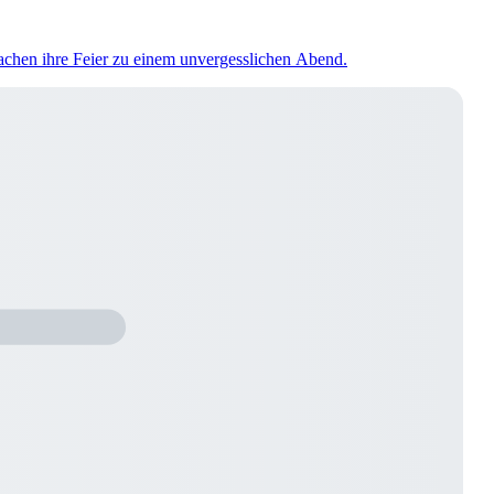
machen ihre Feier zu einem unvergesslichen Abend.