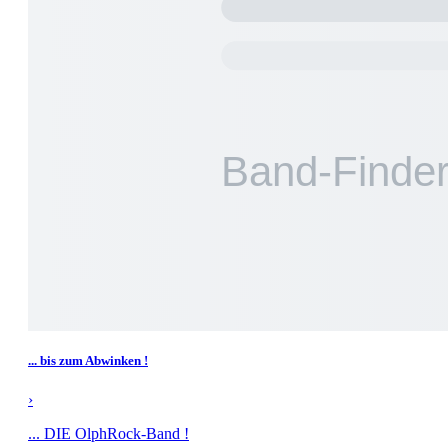
... bis zum Abwinken !
›
... DIE OlphRock-Band !