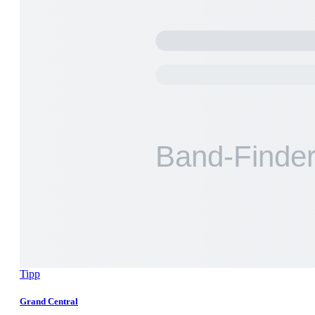
Tipp
Grand Central