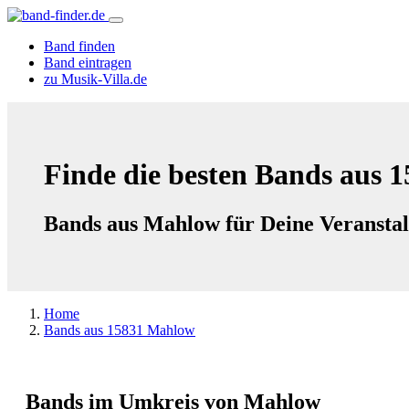
Band finden
Band eintragen
zu Musik-Villa.de
Finde die besten Bands aus 
Bands aus Mahlow für Deine Veransta
Home
Bands aus 15831 Mahlow
Bands im Umkreis von Mahlow