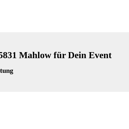
15831 Mahlow für Dein Event
ltung