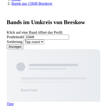
Bands aus 15848 Beeskow
Bands im Umkreis von Beeskow
Klick auf eine Band öffnet das Profil.
Postleitzahl
Sortierung
Anzeigen
Tipp