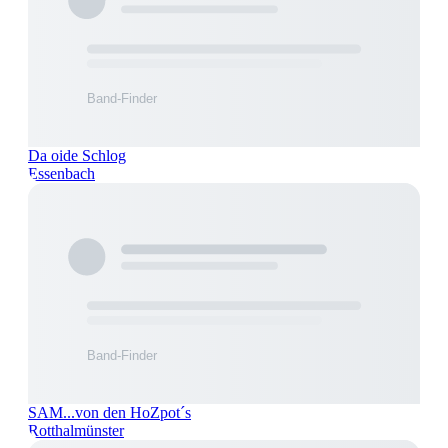
Da oide Schlog
Essenbach
SAM...von den HoZpot´s
Rotthalmünster