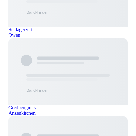
Schlagerzeit
Owen
Gredbengmusi
Anzenkirchen