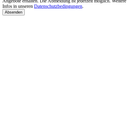
Angebote erhalten. Die Abmeldung ist jederzeit möglich. Weitere
Infos in unseren
Datenschutzbedingungen
.
Absenden