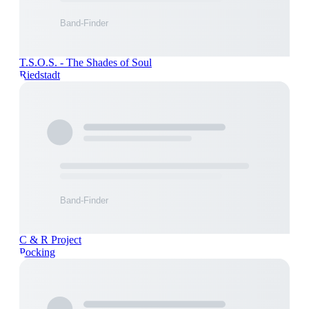
T.S.O.S. - The Shades of Soul
Riedstadt
C & R Project
Pocking