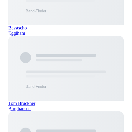
Basstscho
Egglham
Tom Brückner
Burghausen