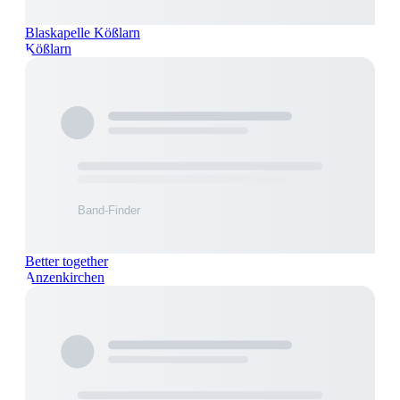
Blaskapelle Kößlarn
Kößlarn
Better together
Anzenkirchen