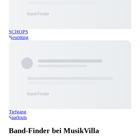
SCHOPS
Neuötting
Tiefgang
Saarlouis
Band-Finder bei MusikVilla