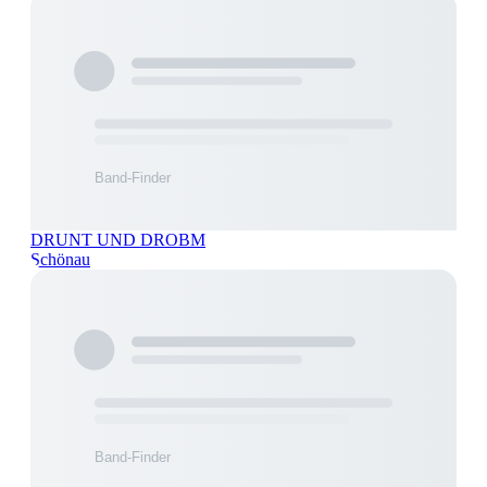
DRUNT UND DROBM
Schönau