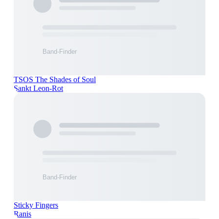
TSOS The Shades of Soul
Sankt Leon-Rot
Sticky Fingers
Ranis