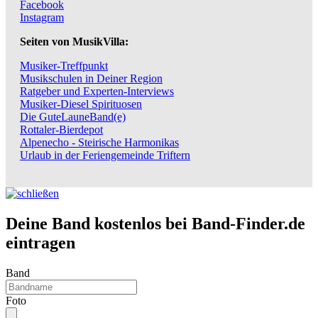
Facebook
Instagram
Seiten von MusikVilla:
Musiker-Treffpunkt
Musikschulen in Deiner Region
Ratgeber und Experten-Interviews
Musiker-Diesel Spirituosen
Die GuteLauneBand(e)
Rottaler-Bierdepot
Alpenecho - Steirische Harmonikas
Urlaub in der Feriengemeinde Triftern
Deine Band kostenlos bei Band-Finder.de
eintragen
Band
Foto