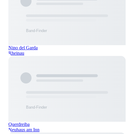
Nino del Garda
Rheinau
Querdreiba
Neuhaus am Inn