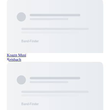
Koazn Musi
Reisbach