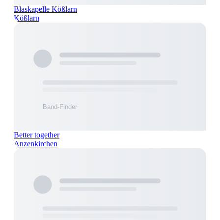
Blaskapelle Kößlarn
Kößlarn
Better together
Anzenkirchen