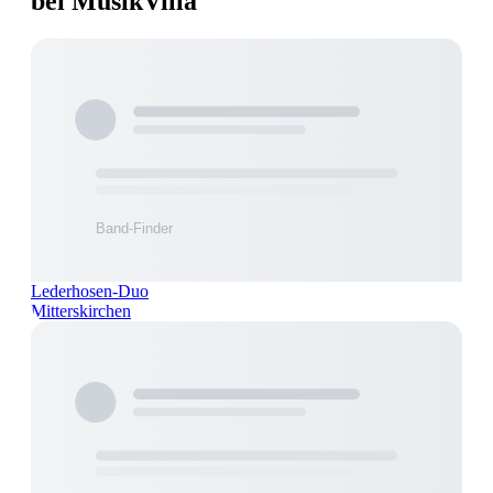
bei MusikVilla
Lederhosen-Duo
Mitterskirchen