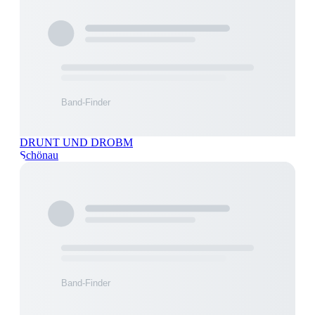
DRUNT UND DROBM
Schönau