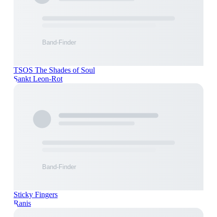
TSOS The Shades of Soul
Sankt Leon-Rot
Sticky Fingers
Ranis