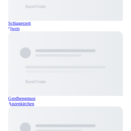
Schlagerzeit
Owen
Gredbengmusi
Anzenkirchen