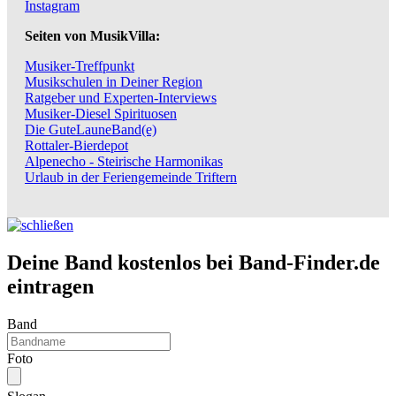
Instagram
Seiten von MusikVilla:
Musiker-Treffpunkt
Musikschulen in Deiner Region
Ratgeber und Experten-Interviews
Musiker-Diesel Spirituosen
Die GuteLauneBand(e)
Rottaler-Bierdepot
Alpenecho - Steirische Harmonikas
Urlaub in der Feriengemeinde Triftern
Deine Band kostenlos bei Band-Finder.de
eintragen
Band
Foto