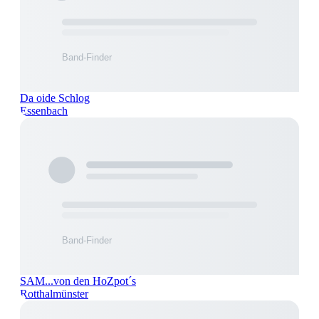
Da oide Schlog
Essenbach
SAM...von den HoZpot´s
Rotthalmünster