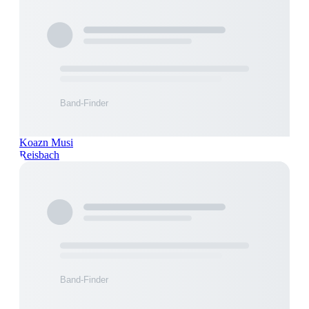
Koazn Musi
Reisbach