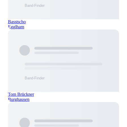
Basstscho
Egglham
Tom Brückner
Burghausen