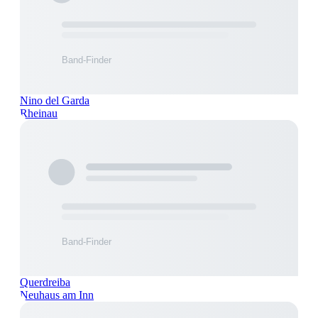
Nino del Garda
Rheinau
Querdreiba
Neuhaus am Inn