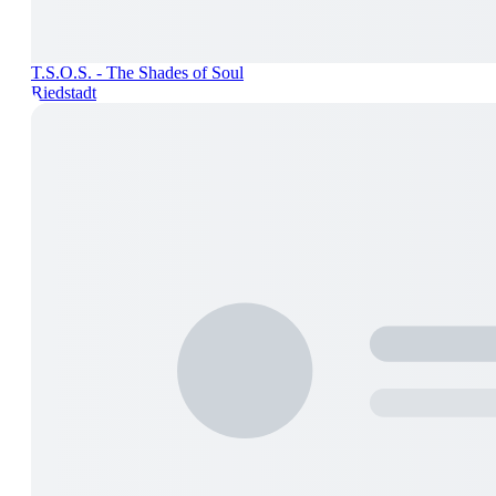
T.S.O.S. - The Shades of Soul
Riedstadt