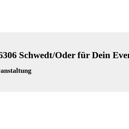
16306 Schwedt/Oder für Dein Eve
anstaltung