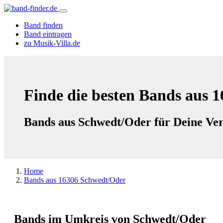
Band finden
Band eintragen
zu Musik-Villa.de
Finde die besten Bands aus 
Bands aus Schwedt/Oder für Deine Ver
Home
Bands aus 16306 Schwedt/Oder
Bands im Umkreis von Schwedt/Oder