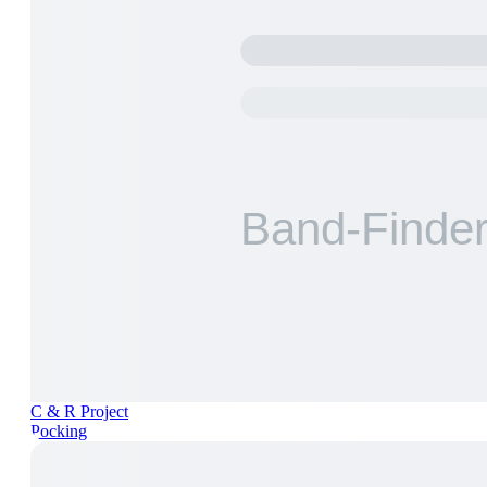
C & R Project
Pocking