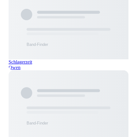
Schlagerzeit
Owen