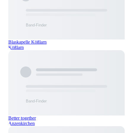
Blaskapelle Kößlarn
Kößlarn
Better together
Anzenkirchen