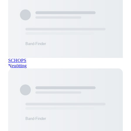
SCHOPS
Neuötting