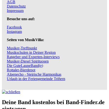
AGB
Datenschutz
Impressum
Besuche uns auf:
Facebook
Instagram
Seiten von MusikVilla:
Musiker-Treffpunkt
Musikschulen in Deiner Region
Ratgeber und Experten-Interviews
Musiker-Diesel Spirituosen
Die GuteLauneBand(e)
Rottaler-Bierdepot
Alpenecho - Steirische Harmonikas
Urlaub in der Feriengemeinde Triftern
Deine Band kostenlos bei Band-Finder.de
eintragen