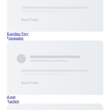
Karoline Frey
Ernsgaden
d-son
Aachen