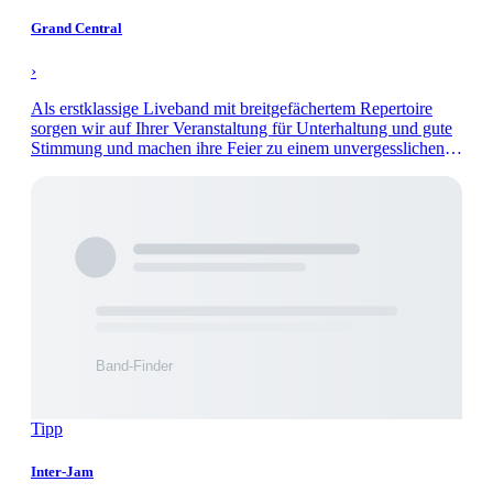
Grand Central
›
Als erstklassige Liveband mit breitgefächertem Repertoire
sorgen wir auf Ihrer Veranstaltung für Unterhaltung und gute
Stimmung und machen ihre Feier zu einem unvergesslichen
Abend.
Tipp
Inter-Jam