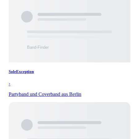
SoleException
›
Partyband und Coverband aus Berlin