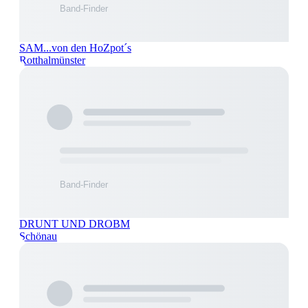
SAM...von den HoZpot´s
Rotthalmünster
DRUNT UND DROBM
Schönau