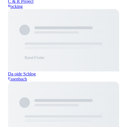
C & R Project
Pocking
Da oide Schlog
Essenbach