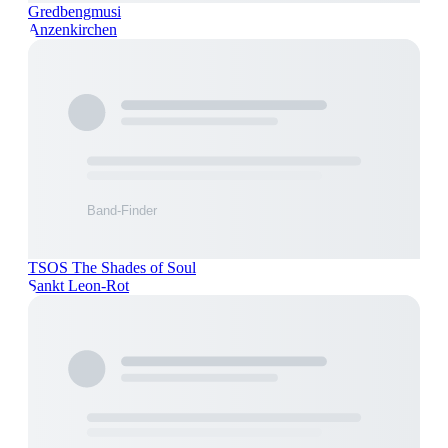
Gredbengmusi
Anzenkirchen
TSOS The Shades of Soul
Sankt Leon-Rot