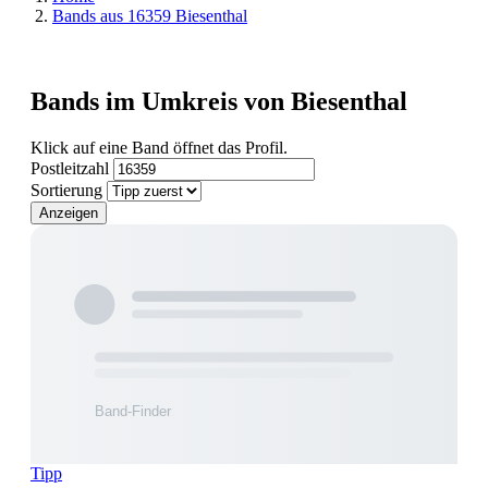
Bands aus 16359 Biesenthal
Bands im Umkreis von Biesenthal
Klick auf eine Band öffnet das Profil.
Postleitzahl
Sortierung
Anzeigen
Tipp