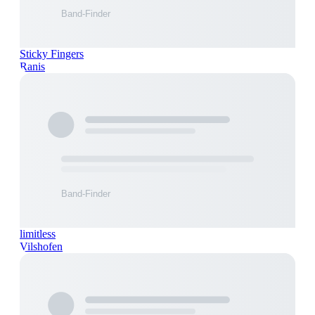
Sticky Fingers
Ranis
limitless
Vilshofen