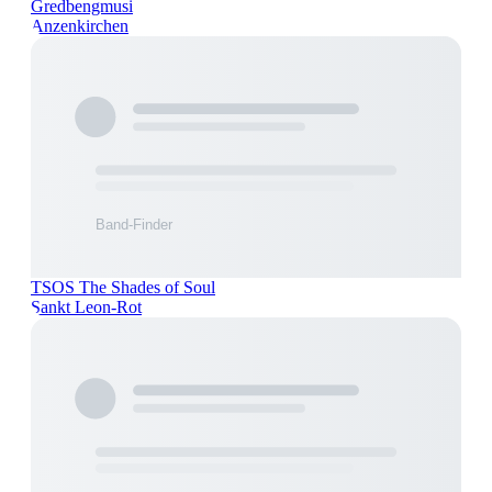
Gredbengmusi
Anzenkirchen
TSOS The Shades of Soul
Sankt Leon-Rot