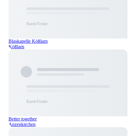
Blaskapelle Kößlarn
Kößlarn
Better together
Anzenkirchen