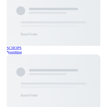
SCHOPS
Neuötting