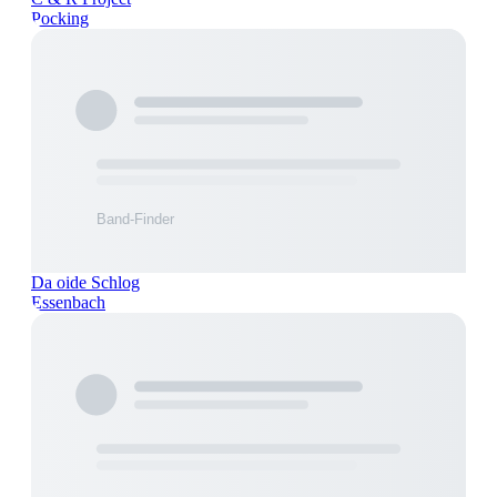
Pocking
Da oide Schlog
Essenbach