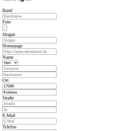
Band
Foto
Slogan
Homepage
Name
Ort
Straße
E-Mail
Telefon