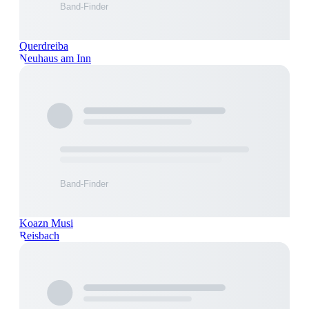
Querdreiba
Neuhaus am Inn
Koazn Musi
Reisbach