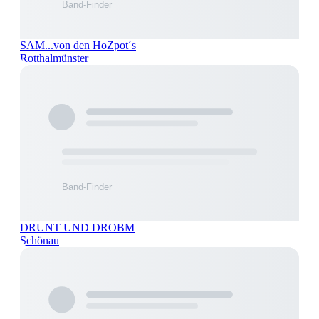
SAM...von den HoZpot´s
Rotthalmünster
DRUNT UND DROBM
Schönau