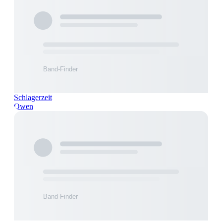
Schlagerzeit
Owen