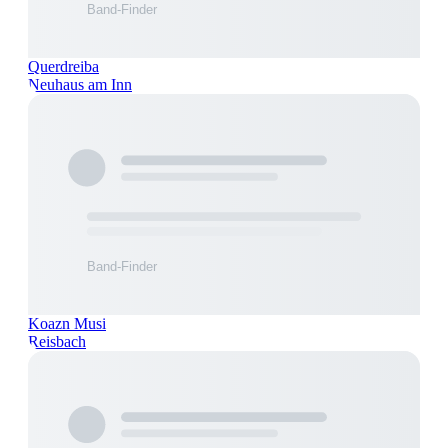
Querdreiba
Neuhaus am Inn
Koazn Musi
Reisbach