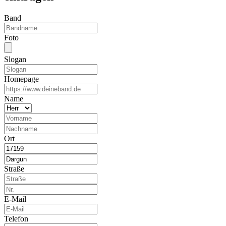
Band
Foto
Slogan
Homepage
Name
Ort
Straße
E-Mail
Telefon