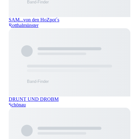
SAM...von den HoZpot´s
Rotthalmünster
DRUNT UND DROBM
Schönau