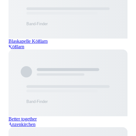
Blaskapelle Kößlarn
Kößlarn
Better together
Anzenkirchen