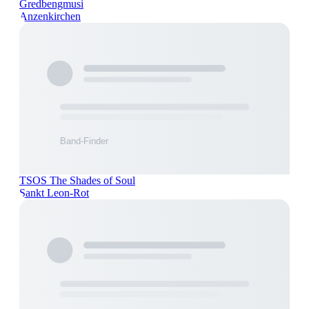
Gredbengmusi
Anzenkirchen
TSOS The Shades of Soul
Sankt Leon-Rot