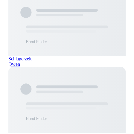
Schlagerzeit
Owen