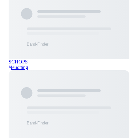
SCHOPS
Neuötting