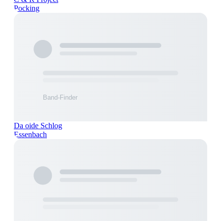
Pocking
Da oide Schlog
Essenbach