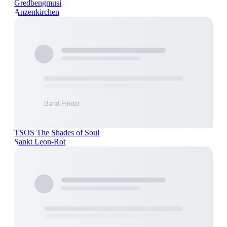
Gredbengmusi
Anzenkirchen
TSOS The Shades of Soul
Sankt Leon-Rot