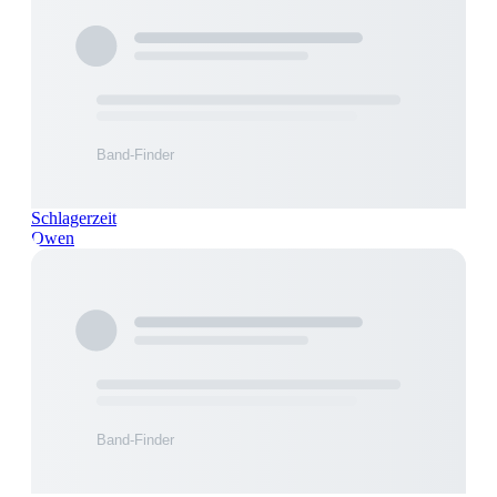
Schlagerzeit
Owen