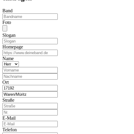
Band
Foto
Slogan
Homepage
Name
Ort
Straße
E-Mail
Telefon