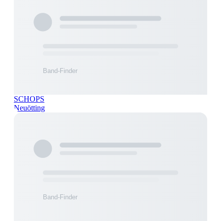
SCHOPS
Neuötting