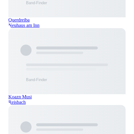
Querdreiba
Neuhaus am Inn
Koazn Musi
Reisbach