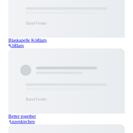
Blaskapelle Kößlarn
Kößlarn
Better together
Anzenkirchen