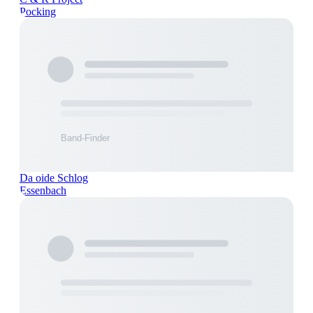
Pocking
Da oide Schlog
Essenbach