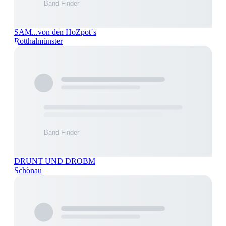
SAM...von den HoZpot´s
Rotthalmünster
DRUNT UND DROBM
Schönau