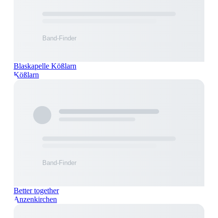
Blaskapelle Kößlarn
Kößlarn
Better together
Anzenkirchen