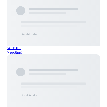
SCHOPS
Neuötting