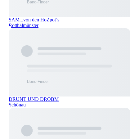
SAM...von den HoZpot´s
Rotthalmünster
DRUNT UND DROBM
Schönau