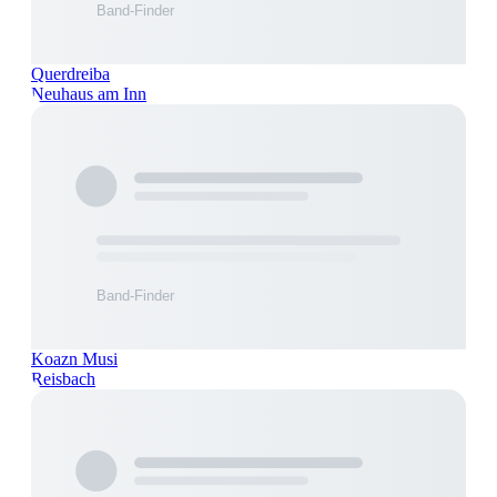
Querdreiba
Neuhaus am Inn
Koazn Musi
Reisbach