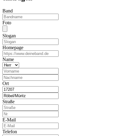
Band
Foto
Slogan
Homepage
Name
Ort
Straße
E-Mail
Telefon