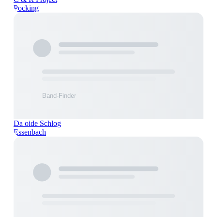
Pocking
Da oide Schlog
Essenbach