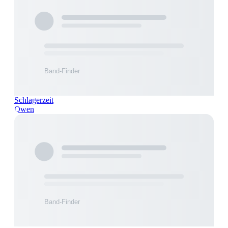
Schlagerzeit
Owen