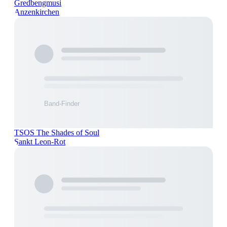
Gredbengmusi
Anzenkirchen
TSOS The Shades of Soul
Sankt Leon-Rot