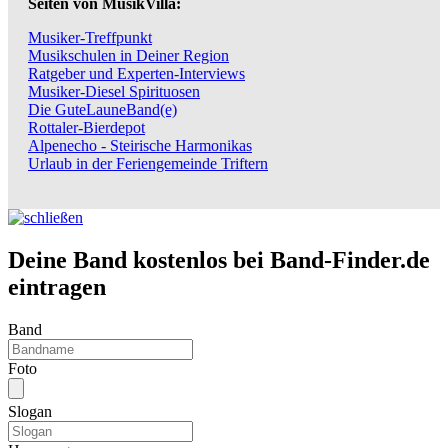
Seiten von MusikVilla:
Musiker-Treffpunkt
Musikschulen in Deiner Region
Ratgeber und Experten-Interviews
Musiker-Diesel Spirituosen
Die GuteLauneBand(e)
Rottaler-Bierdepot
Alpenecho - Steirische Harmonikas
Urlaub in der Feriengemeinde Triftern
Deine Band kostenlos bei Band-Finder.de
eintragen
Band
Foto
Slogan