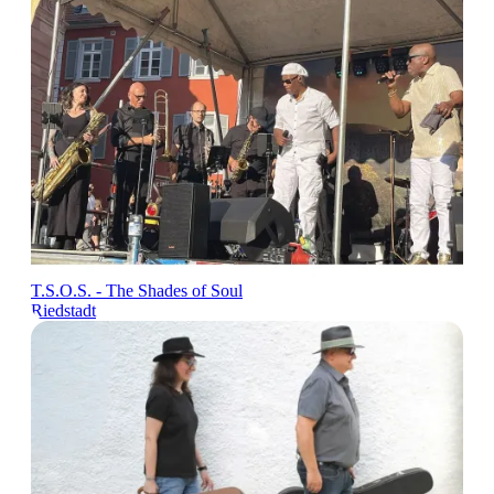
T.S.O.S. - The Shades of Soul
Riedstadt