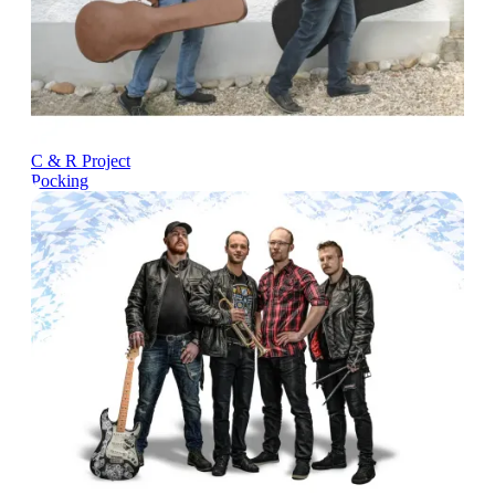
C & R Project
Pocking