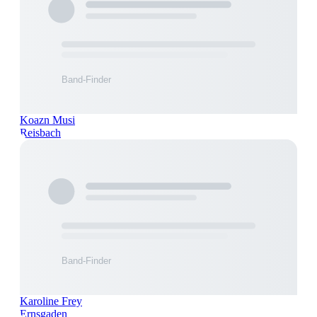
Koazn Musi
Reisbach
Karoline Frey
Ernsgaden