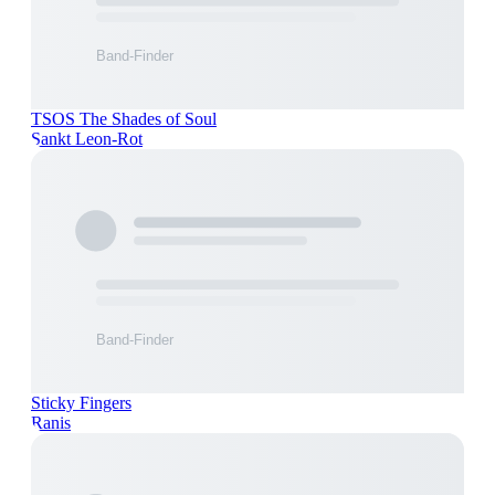
TSOS The Shades of Soul
Sankt Leon-Rot
Sticky Fingers
Ranis