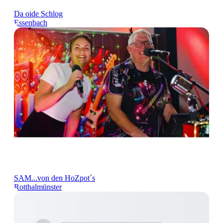
Da oide Schlog
Essenbach
SAM...von den HoZpot´s
Rotthalmünster