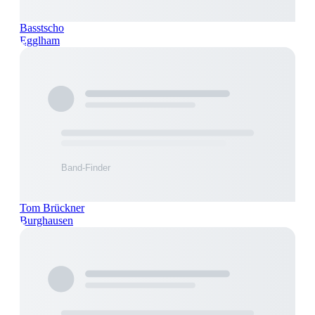
Basstscho
Egglham
Tom Brückner
Burghausen