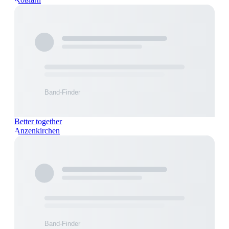
Better together
Anzenkirchen