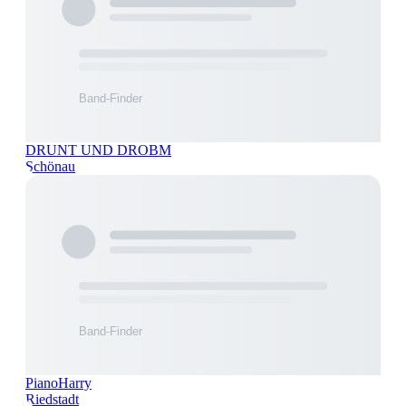
DRUNT UND DROBM
Schönau
PianoHarry
Riedstadt