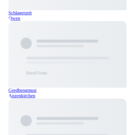
Schlagerzeit
Owen
Gredbengmusi
Anzenkirchen