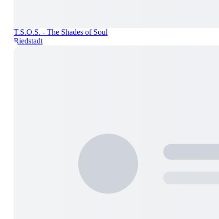
T.S.O.S. - The Shades of Soul
Riedstadt