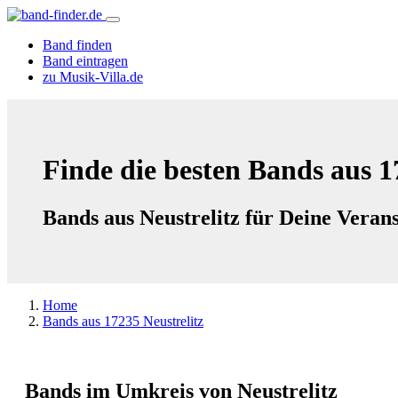
Band finden
Band eintragen
zu Musik-Villa.de
Finde die besten Bands aus 1
Bands aus Neustrelitz für Deine Veran
Home
Bands aus 17235 Neustrelitz
Bands im Umkreis von Neustrelitz