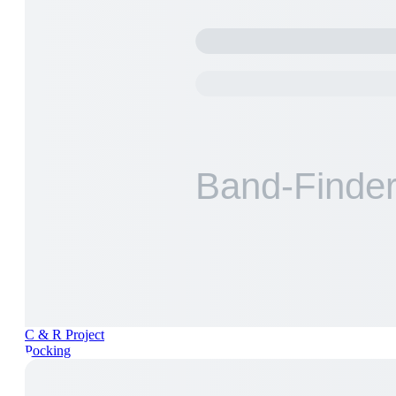
C & R Project
Pocking