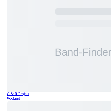
C & R Project
Pocking