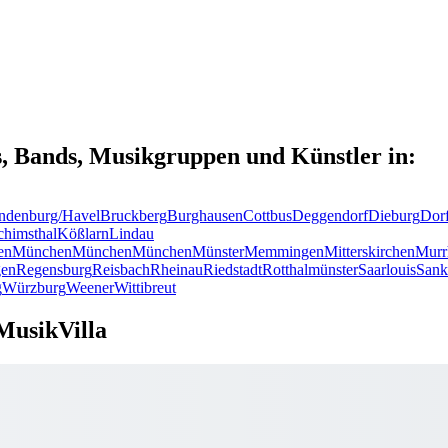
s, Bands, Musikgruppen und Künstler in:
ndenburg/Havel
Bruckberg
Burghausen
Cottbus
Deggendorf
Dieburg
Dor
chimsthal
Kößlarn
Lindau
en
München
München
München
Münster
Memmingen
Mitterskirchen
Murr
en
Regensburg
Reisbach
Rheinau
Riedstadt
Rotthalmünster
Saarlouis
Sank
g
Würzburg
Weener
Wittibreut
MusikVilla