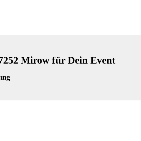
17252 Mirow für Dein Event
ung