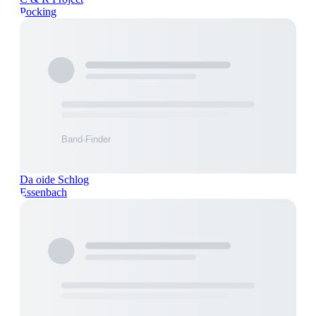
Pocking
Da oide Schlog
Essenbach