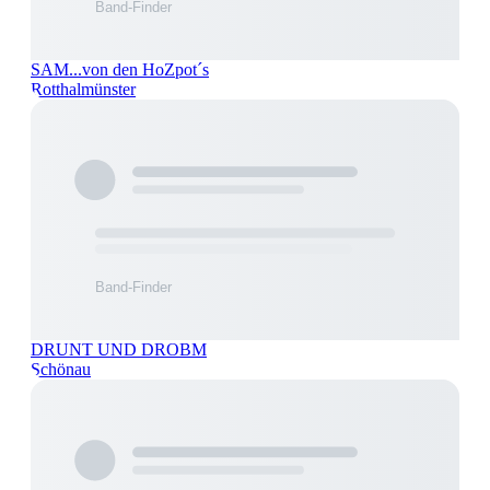
SAM...von den HoZpot´s
Rotthalmünster
DRUNT UND DROBM
Schönau