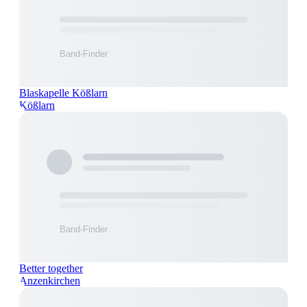
Blaskapelle Kößlarn
Kößlarn
Better together
Anzenkirchen