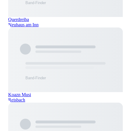
Querdreiba
Neuhaus am Inn
Koazn Musi
Reisbach