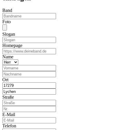
Band
Foto
Slogan
Homepage
Name
Ort
Straße
E-Mail
Telefon