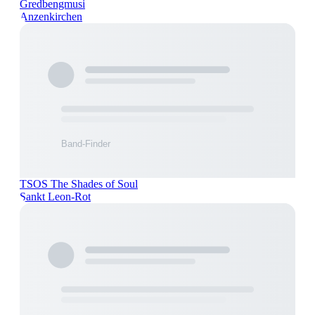
Gredbengmusi
Anzenkirchen
TSOS The Shades of Soul
Sankt Leon-Rot