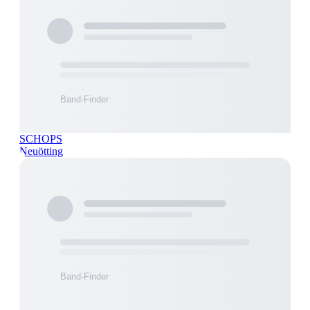
SCHOPS
Neuötting