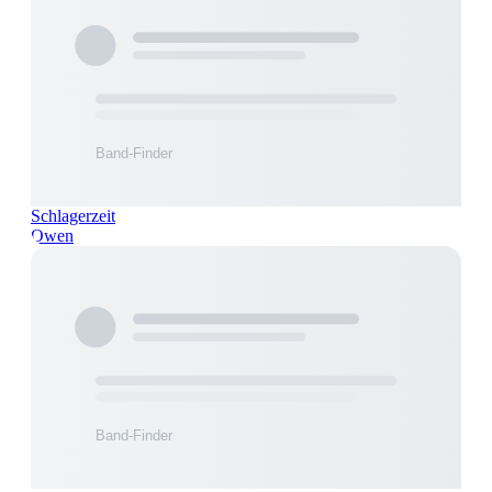
Schlagerzeit
Owen