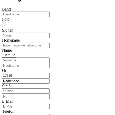
Band
Foto
Slogan
Homepage
Name
Ort
Straße
E-Mail
Telefon