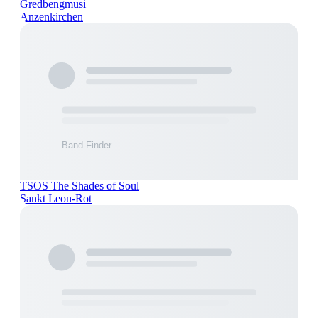
Gredbengmusi
Anzenkirchen
TSOS The Shades of Soul
Sankt Leon-Rot