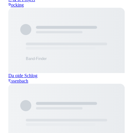
Pocking
Da oide Schlog
Essenbach