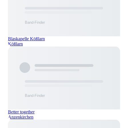
Blaskapelle Kößlarn
Kößlarn
Better together
Anzenkirchen