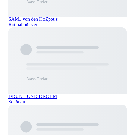
SAM...von den HoZpot´s
Rotthalmünster
DRUNT UND DROBM
Schönau