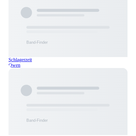
Schlagerzeit
Owen