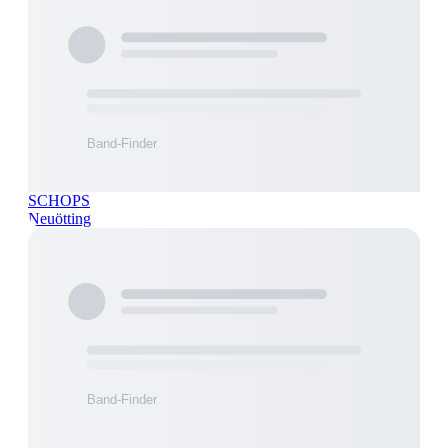
SCHOPS
Neuötting