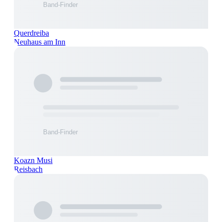
Querdreiba
Neuhaus am Inn
Koazn Musi
Reisbach