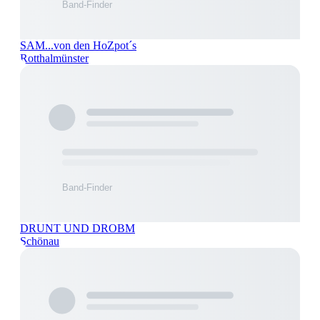
SAM...von den HoZpot´s
Rotthalmünster
DRUNT UND DROBM
Schönau