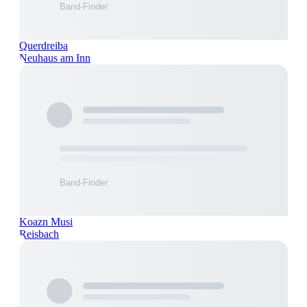
Querdreiba
Neuhaus am Inn
Koazn Musi
Reisbach