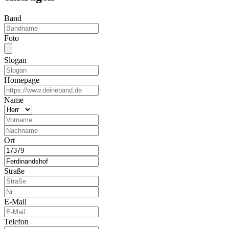
Band
Foto
Slogan
Homepage
Name
Ort
Straße
E-Mail
Telefon