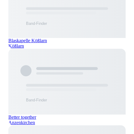
Blaskapelle Kößlarn
Kößlarn
Better together
Anzenkirchen