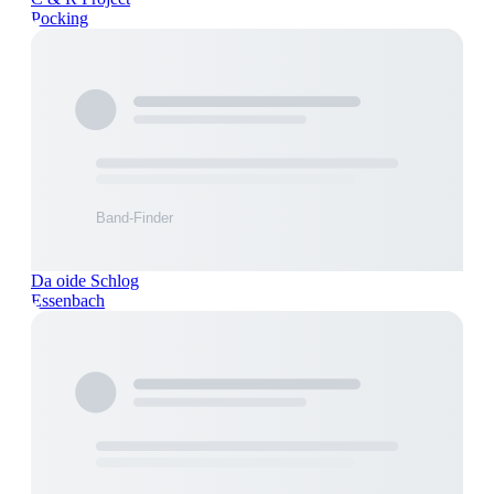
Pocking
Da oide Schlog
Essenbach