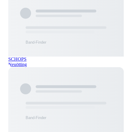
SCHOPS
Neuötting