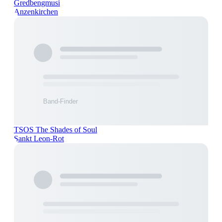
Gredbengmusi
Anzenkirchen
TSOS The Shades of Soul
Sankt Leon-Rot