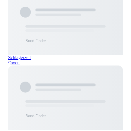
Schlagerzeit
Owen