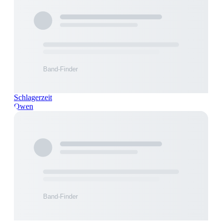
Schlagerzeit
Owen