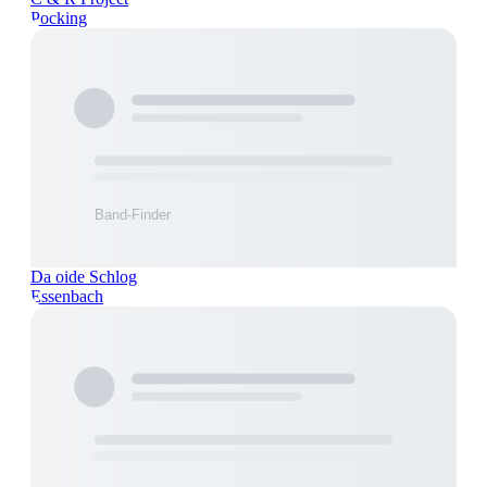
Pocking
Da oide Schlog
Essenbach