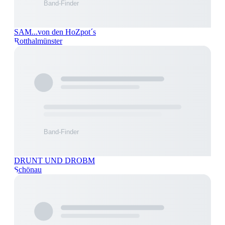
SAM...von den HoZpot´s
Rotthalmünster
DRUNT UND DROBM
Schönau