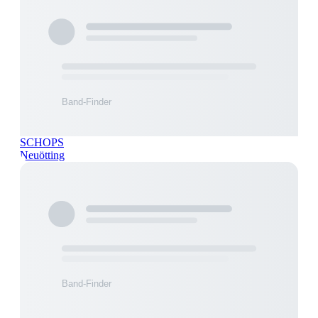
SCHOPS
Neuötting