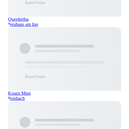
Querdreiba
Neuhaus am Inn
Koazn Musi
Reisbach