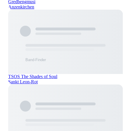
Gredbengmusi
Anzenkirchen
TSOS The Shades of Soul
Sankt Leon-Rot