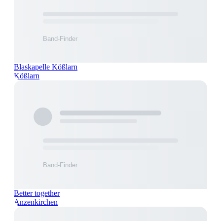
Blaskapelle Kößlarn
Kößlarn
Better together
Anzenkirchen