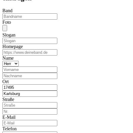
Band
Foto
Slogan
Homepage
Name
Ort
Straße
E-Mail
Telefon