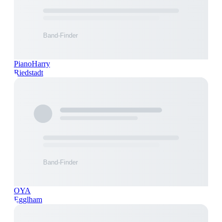
PianoHarry
Riedstadt
OYA
Egglham