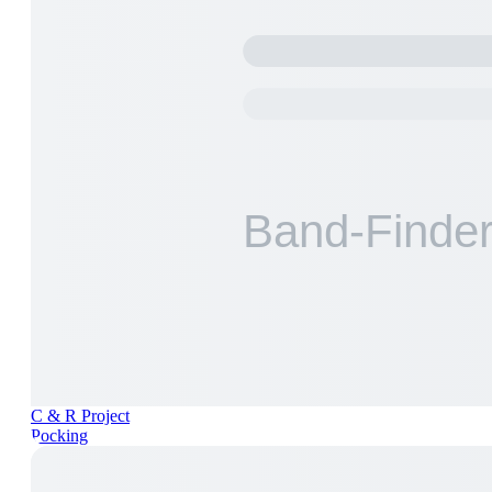
C & R Project
Pocking