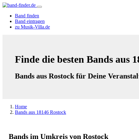
Band finden
Band eintragen
zu Musik-Villa.de
Finde die besten Bands aus 
Bands aus Rostock für Deine Veransta
Home
Bands aus 18146 Rostock
Bands im Umkreis von Rostock