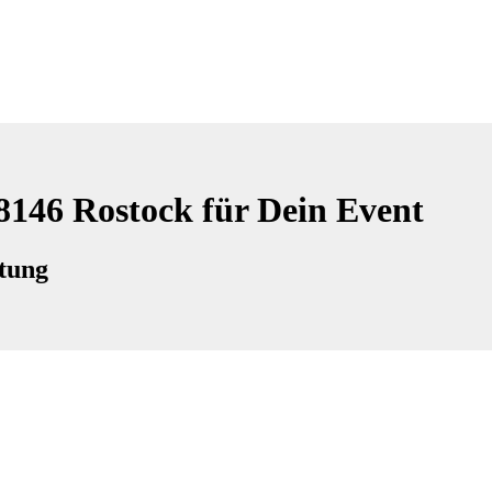
18146 Rostock für Dein Event
ltung