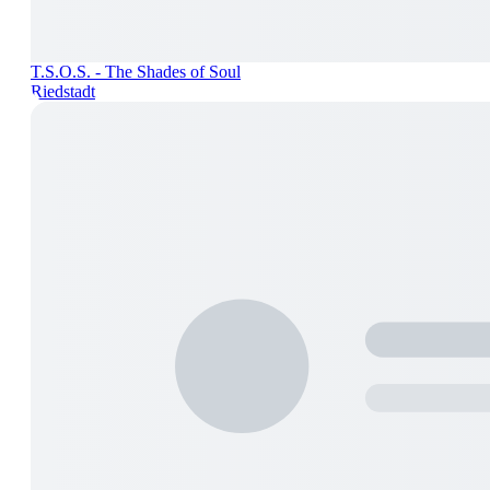
T.S.O.S. - The Shades of Soul
Riedstadt