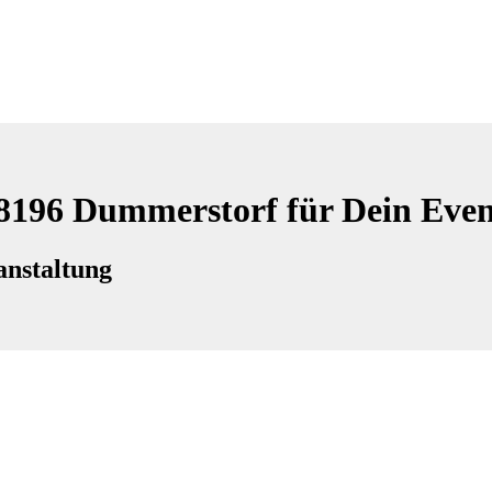
18196 Dummerstorf für Dein Eve
anstaltung