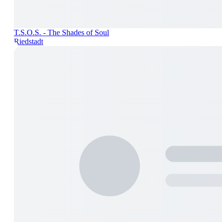
T.S.O.S. - The Shades of Soul
Riedstadt