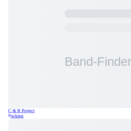
C & R Project
Pocking