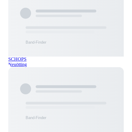
SCHOPS
Neuötting