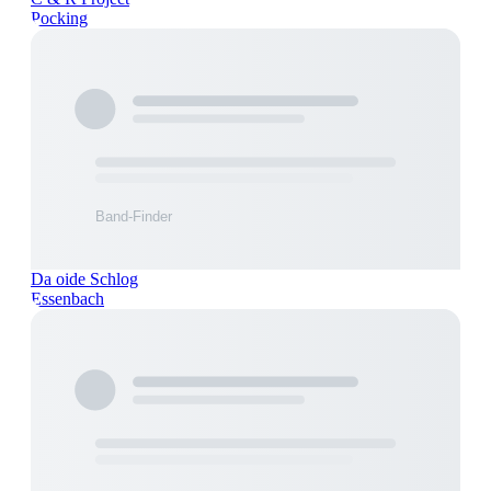
Pocking
Da oide Schlog
Essenbach