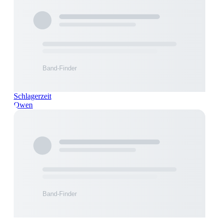
Schlagerzeit
Owen