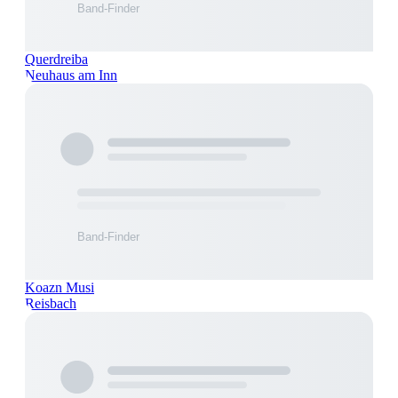
Querdreiba
Neuhaus am Inn
Koazn Musi
Reisbach