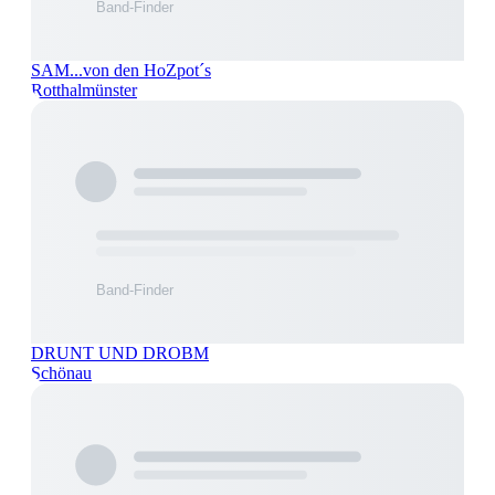
SAM...von den HoZpot´s
Rotthalmünster
DRUNT UND DROBM
Schönau