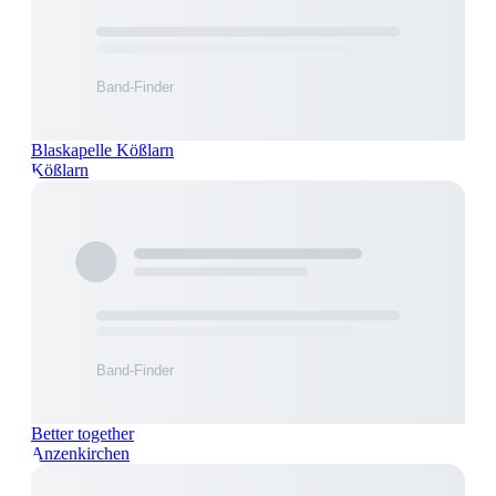
Blaskapelle Kößlarn
Kößlarn
Better together
Anzenkirchen