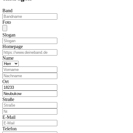
Band
Foto
Slogan
Homepage
Name
Ort
Straße
E-Mail
Telefon