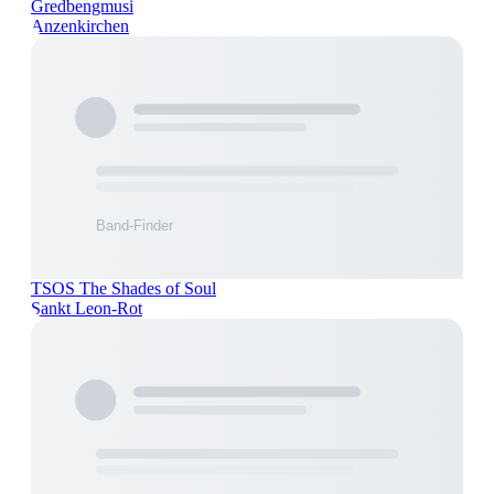
Gredbengmusi
Anzenkirchen
TSOS The Shades of Soul
Sankt Leon-Rot