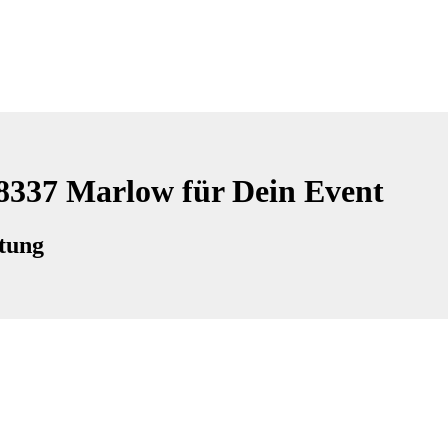
18337 Marlow für Dein Event
tung