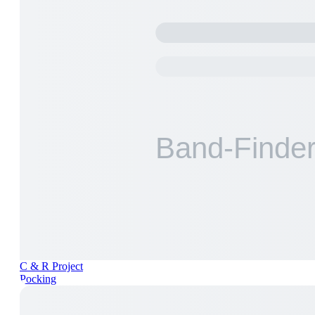
C & R Project
Pocking