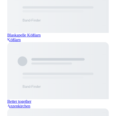
Blaskapelle Kößlarn
Kößlarn
Better together
Anzenkirchen