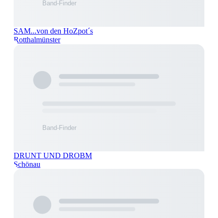
SAM...von den HoZpot´s
Rotthalmünster
DRUNT UND DROBM
Schönau