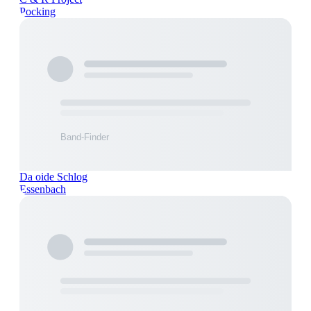
Pocking
Da oide Schlog
Essenbach