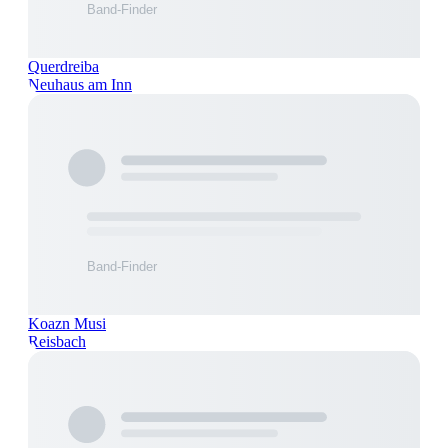
Querdreiba
Neuhaus am Inn
Koazn Musi
Reisbach