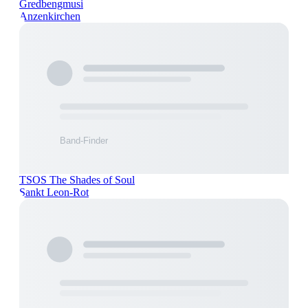
Gredbengmusi
Anzenkirchen
TSOS The Shades of Soul
Sankt Leon-Rot