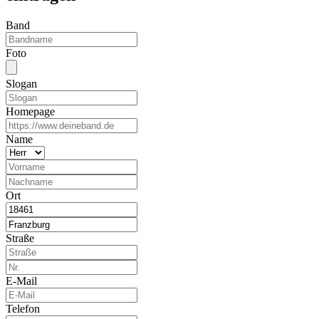
Band
Foto
Slogan
Homepage
Name
Ort
Straße
E-Mail
Telefon