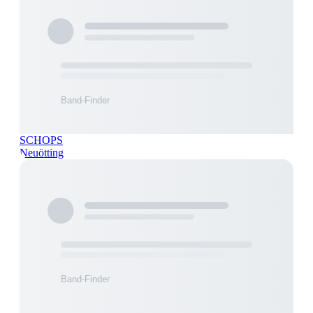
SCHOPS
Neuötting