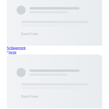
Schlagerzeit
Owen