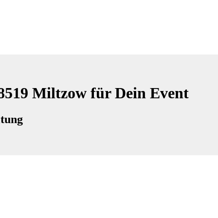
18519 Miltzow für Dein Event
ltung