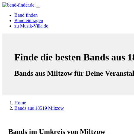
Band finden
Band eintragen
zu Musik-Villa.de
Finde die besten Bands aus 
Bands aus Miltzow für Deine Veransta
Home
Bands aus 18519 Miltzow
Bands im Umkreis von Miltzow