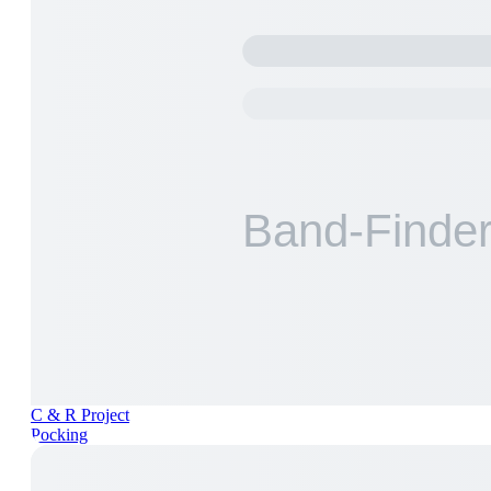
C & R Project
Pocking