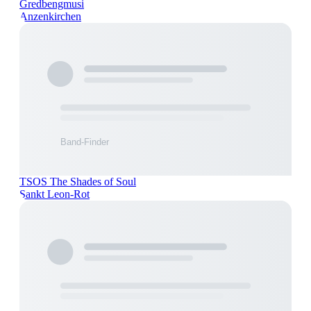
Gredbengmusi
Anzenkirchen
TSOS The Shades of Soul
Sankt Leon-Rot