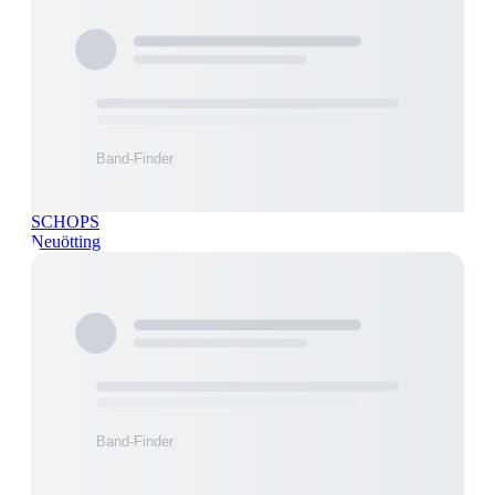
SCHOPS
Neuötting