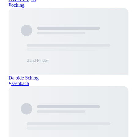
Pocking
Da oide Schlog
Essenbach