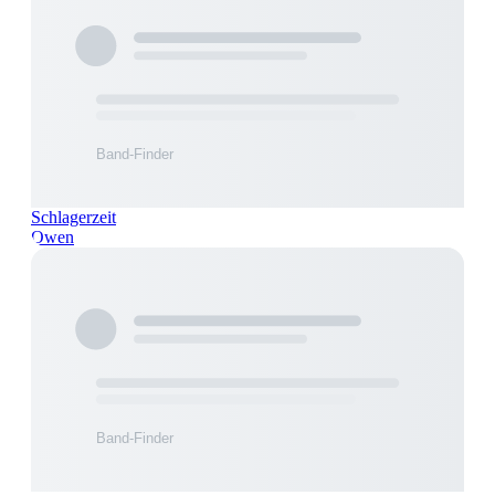
Schlagerzeit
Owen