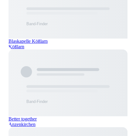
Blaskapelle Kößlarn
Kößlarn
Better together
Anzenkirchen