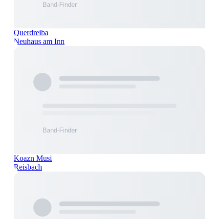
Querdreiba
Neuhaus am Inn
Koazn Musi
Reisbach