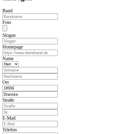
Band
Foto
Slogan
Homepage
Name
Ort
Straße
E-Mail
Telefon