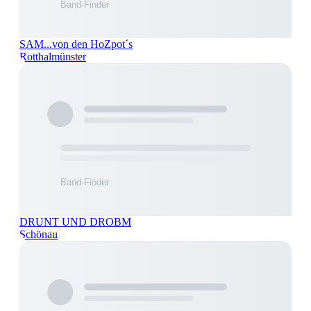
SAM...von den HoZpot´s
Rotthalmünster
DRUNT UND DROBM
Schönau