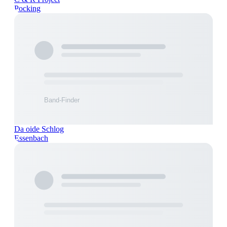
Pocking
Da oide Schlog
Essenbach