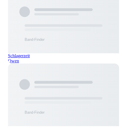
Schlagerzeit
Owen