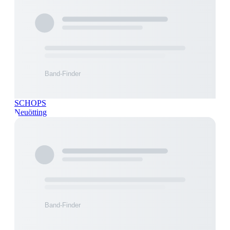
SCHOPS
Neuötting