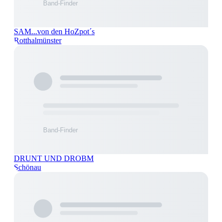
SAM...von den HoZpot´s
Rotthalmünster
DRUNT UND DROBM
Schönau