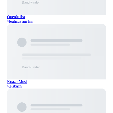
Querdreiba
Neuhaus am Inn
Koazn Musi
Reisbach