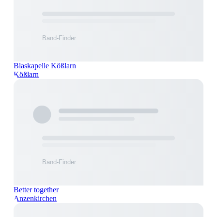
Blaskapelle Kößlarn
Kößlarn
Better together
Anzenkirchen