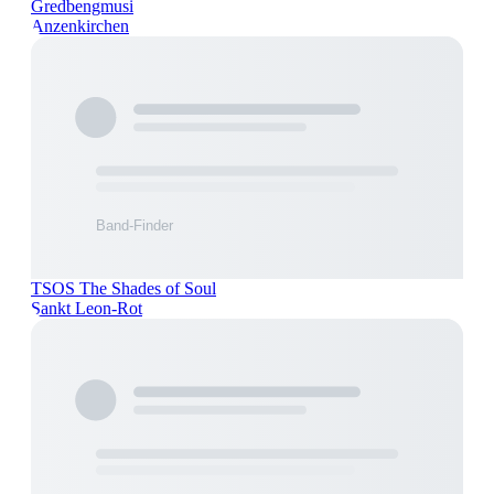
Gredbengmusi
Anzenkirchen
TSOS The Shades of Soul
Sankt Leon-Rot