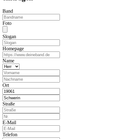
Band
Foto
Slogan
Homepage
Name
Ort
Straße
E-Mail
Telefon