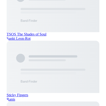
TSOS The Shades of Soul
Sankt Leon-Rot
Sticky Fingers
Ranis