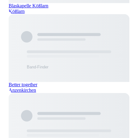
Blaskapelle Kößlarn
Kößlarn
Better together
Anzenkirchen