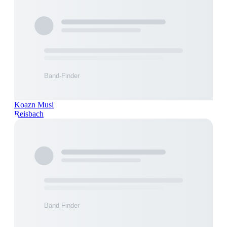
Koazn Musi
Reisbach