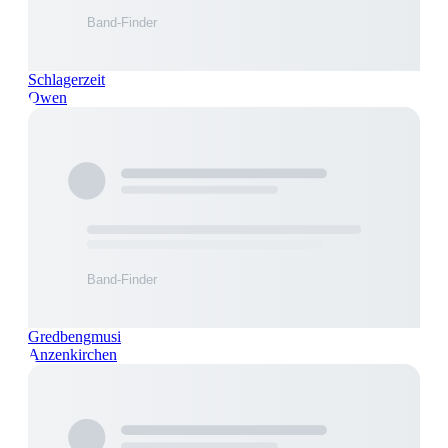
Schlagerzeit
Owen
Gredbengmusi
Anzenkirchen