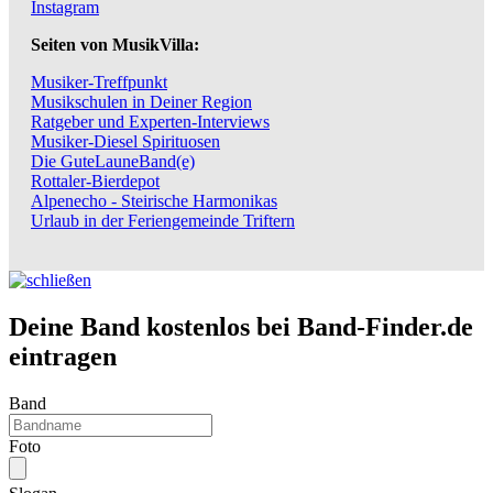
Instagram
Seiten von MusikVilla:
Musiker-Treffpunkt
Musikschulen in Deiner Region
Ratgeber und Experten-Interviews
Musiker-Diesel Spirituosen
Die GuteLauneBand(e)
Rottaler-Bierdepot
Alpenecho - Steirische Harmonikas
Urlaub in der Feriengemeinde Triftern
Deine Band kostenlos bei Band-Finder.de
eintragen
Band
Foto