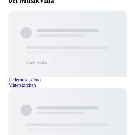
bei MusikVilla
Lederhosen-Duo
Mitterskirchen