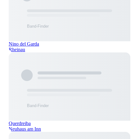
Nino del Garda
Rheinau
Querdreiba
Neuhaus am Inn