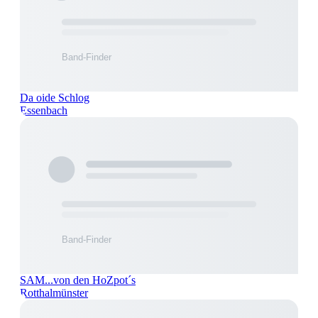
Da oide Schlog
Essenbach
SAM...von den HoZpot´s
Rotthalmünster