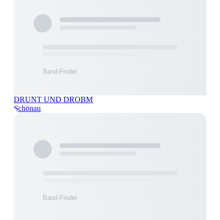
DRUNT UND DROBM
Schönau