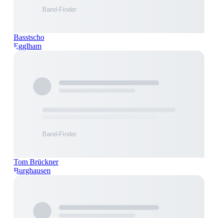
Basstscho
Egglham
Tom Brückner
Burghausen