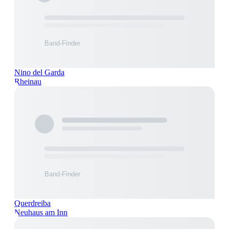
Nino del Garda
Rheinau
Querdreiba
Neuhaus am Inn