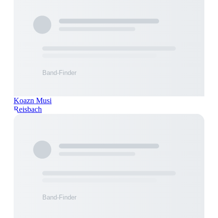
Koazn Musi
Reisbach