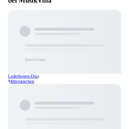
bei MusikVilla
Lederhosen-Duo
Mitterskirchen