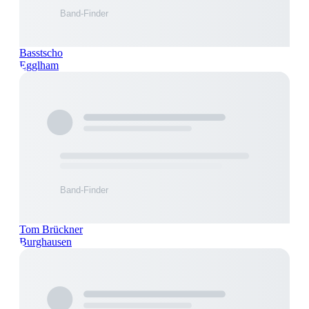
Basstscho
Egglham
Tom Brückner
Burghausen