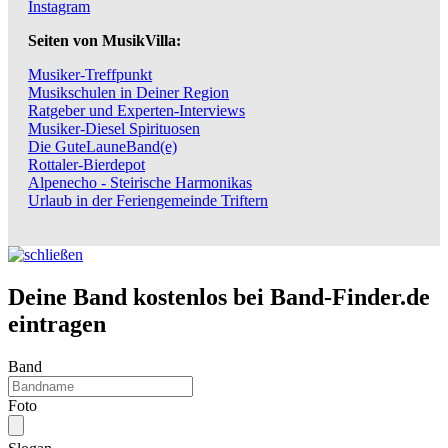
Instagram
Seiten von MusikVilla:
Musiker-Treffpunkt
Musikschulen in Deiner Region
Ratgeber und Experten-Interviews
Musiker-Diesel Spirituosen
Die GuteLauneBand(e)
Rottaler-Bierdepot
Alpenecho - Steirische Harmonikas
Urlaub in der Feriengemeinde Triftern
Deine Band kostenlos bei Band-Finder.de
eintragen
Band
Foto