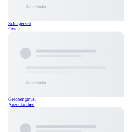
Schlagerzeit
Owen
Gredbengmusi
Anzenkirchen