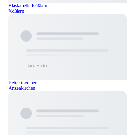
Blaskapelle Kößlarn
Kößlarn
Better together
Anzenkirchen