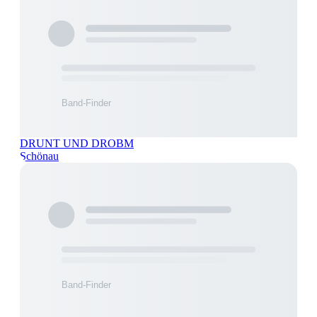
DRUNT UND DROBM
Schönau