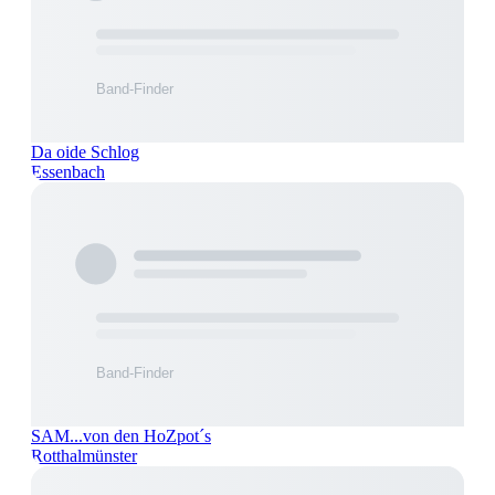
Da oide Schlog
Essenbach
SAM...von den HoZpot´s
Rotthalmünster