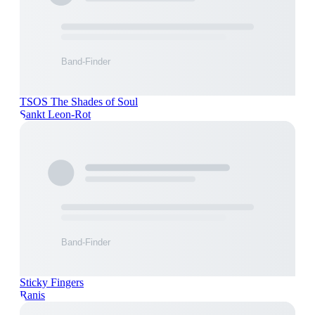
TSOS The Shades of Soul
Sankt Leon-Rot
Sticky Fingers
Ranis