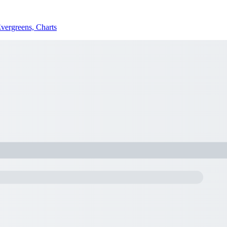
Evergreens, Charts