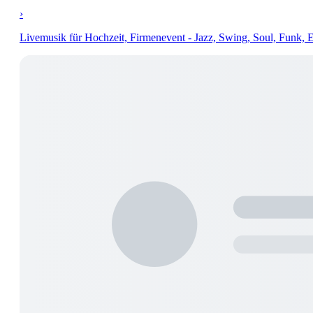
›
Livemusik für Hochzeit, Firmenevent - Jazz, Swing, Soul, Funk, 