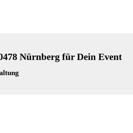
90478 Nürnberg für Dein Event
altung