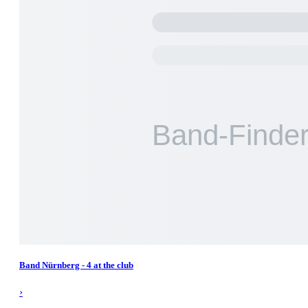
Band Nürnberg - 4 at the club
›