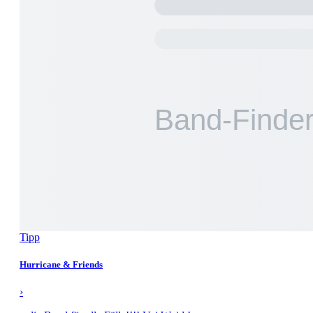
Tipp
Hurricane & Friends
›