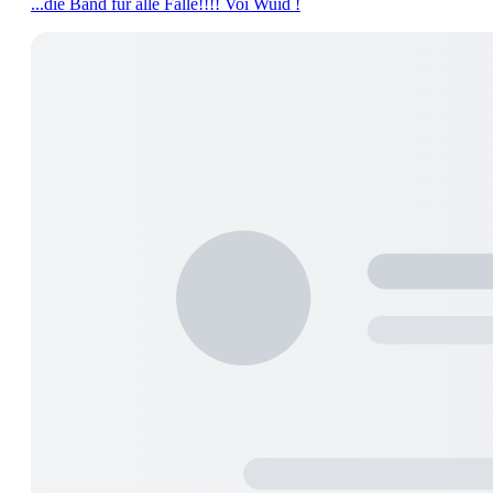
...die Band für alle Fälle!!!! Voi Wuid !