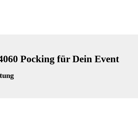
94060 Pocking für Dein Event
ltung