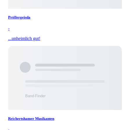
Pröllergeisda
›
...unheimlich gut!
Reichertshamer Musikanten
›