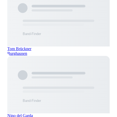
Tom Brückner
Burghausen
Nino del Garda