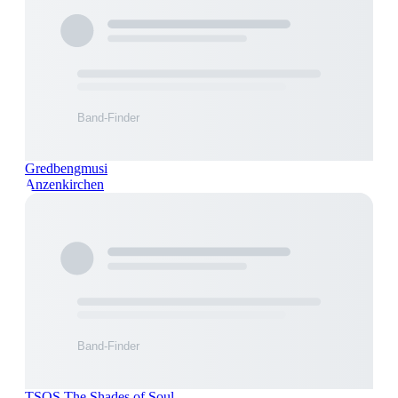
Gredbengmusi
Anzenkirchen
TSOS The Shades of Soul