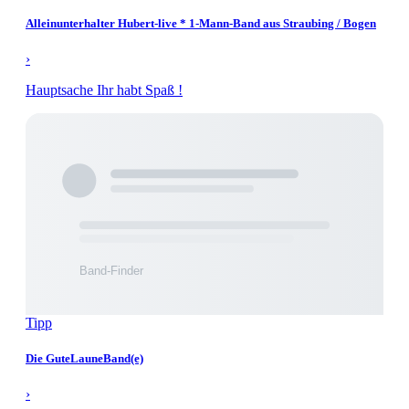
Alleinunterhalter Hubert-live * 1-Mann-Band aus Straubing / Bogen
›
Hauptsache Ihr habt Spaß !
Tipp
Die GuteLauneBand(e)
›