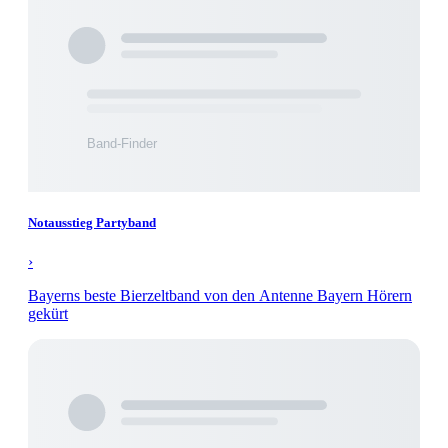
Notausstieg Partyband
›
Bayerns beste Bierzeltband von den Antenne Bayern Hörern
gekürt