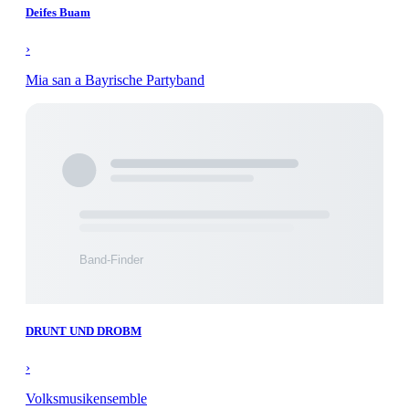
Deifes Buam
›
Mia san a Bayrische Partyband
DRUNT UND DROBM
›
Volksmusikensemble