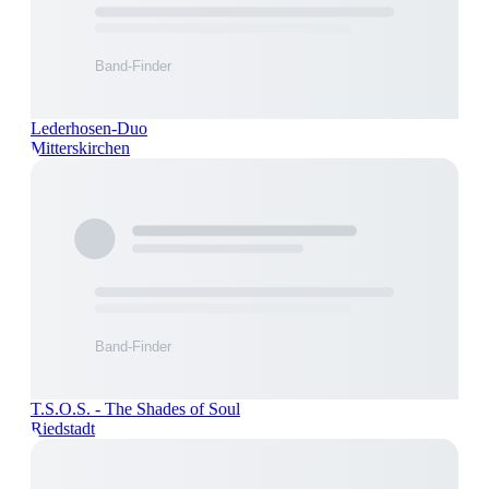
Lederhosen-Duo
Mitterskirchen
T.S.O.S. - The Shades of Soul
Riedstadt