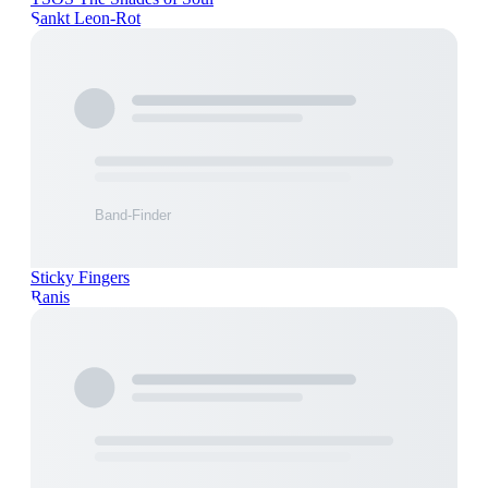
Sankt Leon-Rot
Sticky Fingers
Ranis