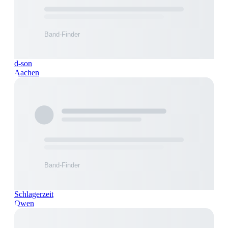
d-son
Aachen
Schlagerzeit
Owen