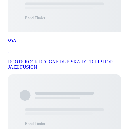
OYA
›
ROOTS ROCK REGGAE DUB SKA D´n´B HIP HOP
JAZZ FUSION