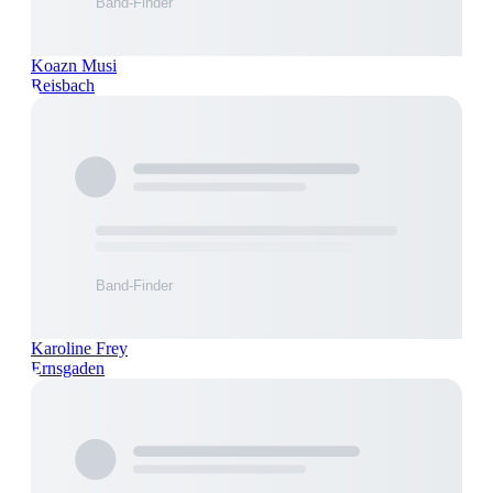
Koazn Musi
Reisbach
Karoline Frey
Ernsgaden