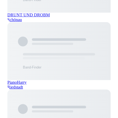
DRUNT UND DROBM
Schönau
PianoHarry
Riedstadt