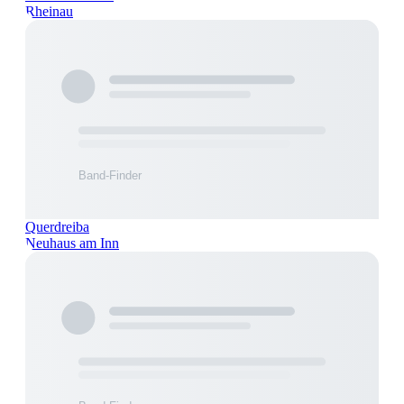
Rheinau
Querdreiba
Neuhaus am Inn