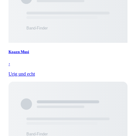
Koazn Musi
›
Urig und echt