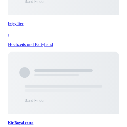
Injoy-live
›
Hochzeits und Partyband
Kir Royal extra